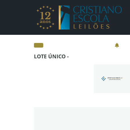
Leilão com Lote Únic
LOTE ÚNICO -