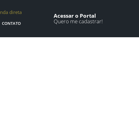
nda direta
Acessar o Portal
Quero me cadastrar!
CONTATO