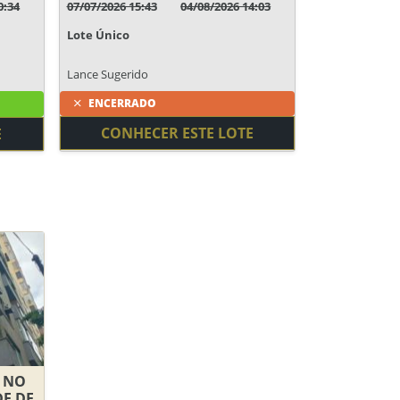
0:34
07/07/2026 15:43
04/08/2026 14:03
Lote Único
Lance Sugerido
ENCERRADO
CONHECER ESTE LOTE
E
O NO
DE DE