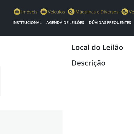
o - Cristiano Escola Leilões
Imóveis
Veículos
Máquinas e Diversos
Ve
INSTITUCIONAL
AGENDA DE LEILÕES
DÚVIDAS FREQUENTES
Local do Leilão
Descrição