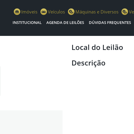
istiano Escola Leilões
Imóveis
Veículos
Máquinas e Diversos
Ve
INSTITUCIONAL
AGENDA DE LEILÕES
DÚVIDAS FREQUENTES
Local do Leilão
Descrição