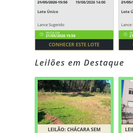
21/05/2026 15:50
19/08/2026 14:00
21/05/
Lote Único
Lote 
Lance Sugerido
Lance 
INICIA EM
IN
21/05/2026 15:50
21
CONHECER ESTE LOTE
Leilões em Destaque
LEILÃO: CHÁCARA SEM
LEI