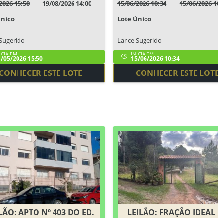
2026 15:50
19/08/2026 14:00
15/06/2026 10:34
15/06/2026 1
Único
Lote Único
Sugerido
Lance Sugerido
ICIA EM
INICIA EM
/05/2026 15:50
15/06/2026 10:34
CONHECER ESTE LOTE
CONHECER ESTE LOT
LÃO: APTO Nº 403 DO ED.
LEILÃO: FRAÇÃO IDEAL