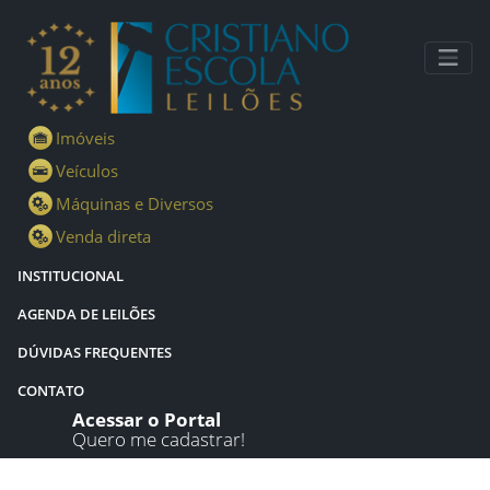
Criar conta - Cristiano Escola Leilões
Imóveis
Veículos
Máquinas e Diversos
Venda direta
INSTITUCIONAL
AGENDA DE LEILÕES
DÚVIDAS FREQUENTES
CONTATO
Acessar o Portal
Quero me cadastrar!