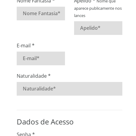
Nome Fantasia *
Apelido *
Nome que
aparece publicamente nos
lances
E-mail *
Naturalidade *
Dados de Acesso
Senha *