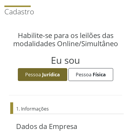
Cadastro
Habilite-se para os leilões das
modalidades Online/Simultâneo
Eu sou
Pessoa
Jurídica
Pessoa
Física
1. Informações
Dados da Empresa