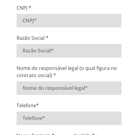
CNPJ *
Razão Social *
Nome do responsável legal (o qual figura no
contrato social) *
Telefone*