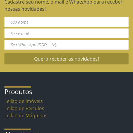
Cadastre seu nome, e-mail e WhatsApp para receber
nossas novidades!
Quero receber as novidades!
Produtos
Leilão de Imóveis
Leilão de Veículos
Leilão de Máquinas