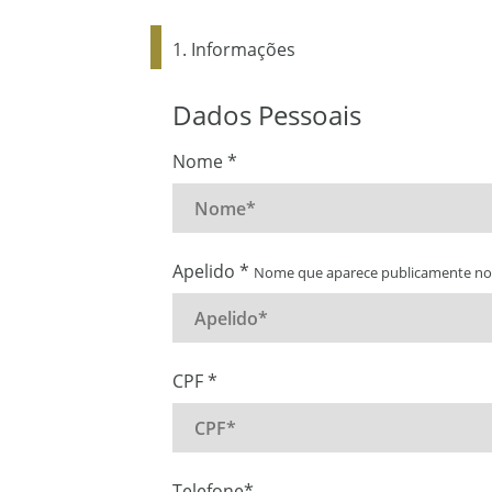
1. Informações
Dados Pessoais
Nome *
Apelido *
Nome que aparece publicamente nos
CPF *
Telefone*