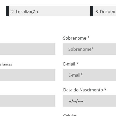
2. Localização
3. Docume
Sobrenome *
E-mail *
 lances
Data de Nascimento *
Celular