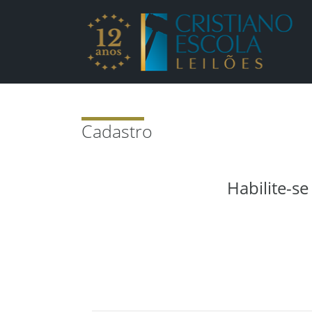
Criar conta - Cristia
Cadastro
Habilite-s