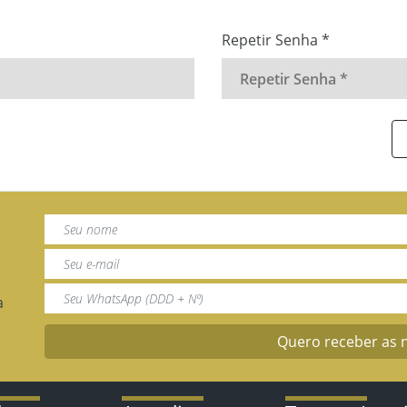
Repetir Senha *
a
Quero receber as 