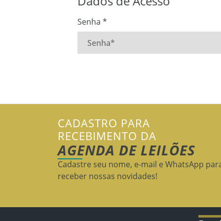
Dados de Acesso
Senha *
CADASTRO PARA
RECEBIMENTO DA
AGENDA DE LEILÕES
Cadastre seu nome, e-mail e WhatsApp par
receber nossas novidades!