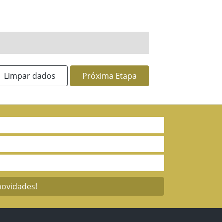
Limpar dados
Próxima Etapa
novidades!