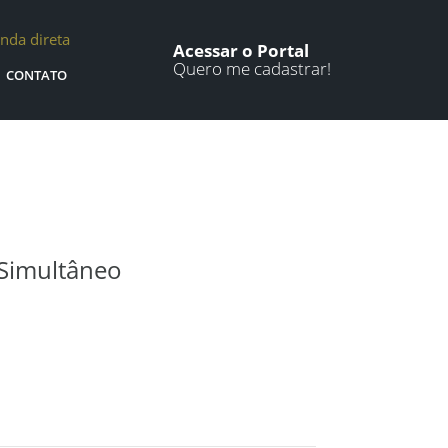
nda direta
Acessar o Portal
Quero me cadastrar!
CONTATO
/Simultâneo