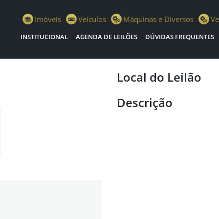
istiano Escola Leilões
Imóveis
Veículos
Máquinas e Diversos
Ve
INSTITUCIONAL
AGENDA DE LEILÕES
DÚVIDAS FREQUENTES
Local do Leilão
Descrição