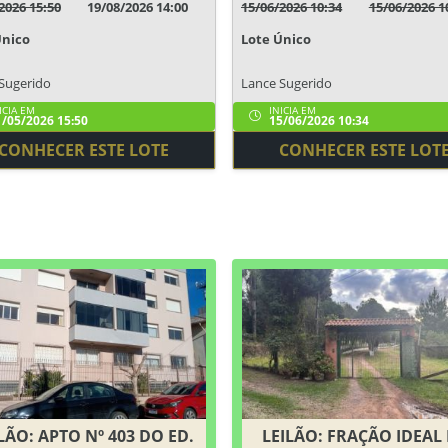
2026 15:50
19/08/2026 14:00
15/06/2026 10:34
15/06/2026 1
Único
Lote Único
Sugerido
Lance Sugerido
ICIA EM
INICIA EM
/05/2026 15:50
15/06/2026 10:34
CONHECER ESTE LOTE
CONHECER ESTE LOT
LÃO: APTO Nº 403 DO ED.
LEILÃO: FRAÇÃO IDEAL