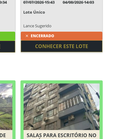
0:34
07/07/2026 15:43
04/08/2026 14:03
Lote Único
Lance Sugerido
ENCERRADO
CONHECER ESTE LOTE
E
 DE
SALAS PARA ESCRITÓRIO NO