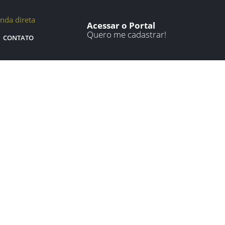
nda direta
Acessar o Portal
Quero me cadastrar!
CONTATO