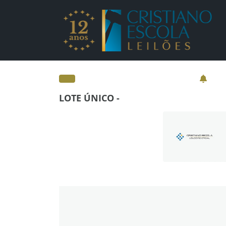
Lotes - Detalhes - Cr
LOTE ÚNICO -