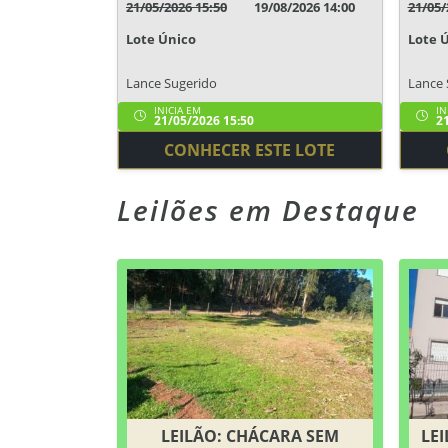
21/05/2026 15:50
19/08/2026 14:00
21/05/
Lote Único
Lote 
Lance Sugerido
Lance 
INICIA EM
IN
21/05/2026 15:50
21
CONHECER ESTE LOTE
Leilões em Destaque
LEILÃO: CHÁCARA SEM
LEI