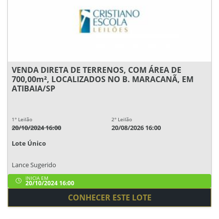
VENDA DIRETA DE TERRENOS, COM ÁREA DE
700,00m², LOCALIZADOS NO B. MARACANÃ, EM
ATIBAIA/SP
1° Leilão
2° Leilão
20/10/2024 16:00
20/08/2026 16:00
Lote Único
Lance Sugerido
INICIA EM
20/10/2024 16:00
CONHECER ESTE LOTE