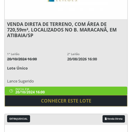
VENDA DIRETA DE TERRENO, COM ÁREA DE
720,59m², LOCALIZADOS NO B. MARACANÃ, EM
ATIBAIA/SP
1° Leilão
2° Leilão
20/10/2024 16:00
20/08/2026 16:00
Lote Único
Lance Sugerido
INICIA EM
20/10/2024 16:00
CONHECER ESTE LOTE
EXTRAJUDICIAL
Venda Direta