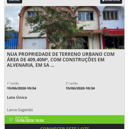
NUA PROPRIEDADE DE TERRENO URBANO COM
ÁREA DE 409,40M², COM CONSTRUÇÕES EM
ALVENARIA, EM SA ...
1° Leilão
2° Leilão
15/06/2026 10:34
15/06/2026 10:34
Lote Único
Lance Sugerido
INICIA EM
15/06/2026 10:34