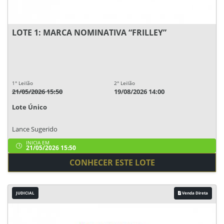
LOTE 1: MARCA NOMINATIVA “FRILLEY”
1° Leilão
2° Leilão
21/05/2026 15:50
19/08/2026 14:00
Lote Único
Lance Sugerido
INICIA EM
21/05/2026 15:50
CONHECER ESTE LOTE
JUDICIAL
Venda Direta