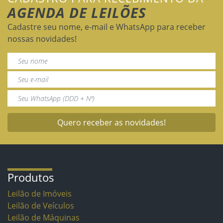
AGENDA DE LEILÕES
Cadastre seu nome, e-mail e WhatsApp para receber
nossas novidades!
Quero receber as novidades!
Produtos
Leilão de Imóveis
Leilão de Veículos
Leilão de Máquinas