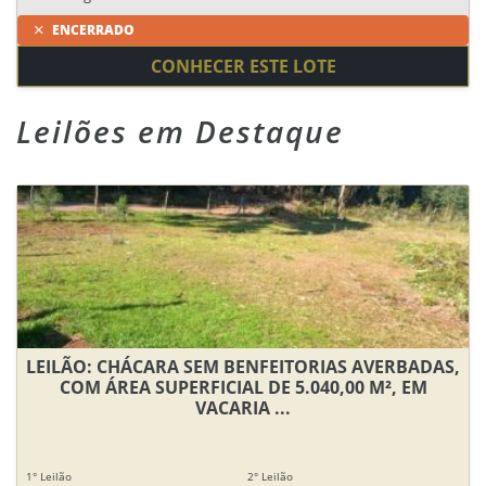
ENCERRADO
CONHECER ESTE LOTE
Leilões em Destaque
LEILÃO: CHÁCARA SEM BENFEITORIAS AVERBADAS,
COM ÁREA SUPERFICIAL DE 5.040,00 M², EM
VACARIA ...
1° Leilão
2° Leilão