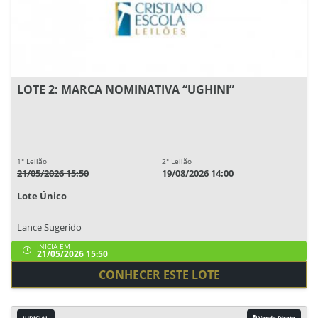
LOTE 2: MARCA NOMINATIVA “UGHINI”
1° Leilão
2° Leilão
21/05/2026 15:50
19/08/2026 14:00
Lote Único
Lance Sugerido
INICIA EM
21/05/2026 15:50
CONHECER ESTE LOTE
JUDICIAL
Venda Direta