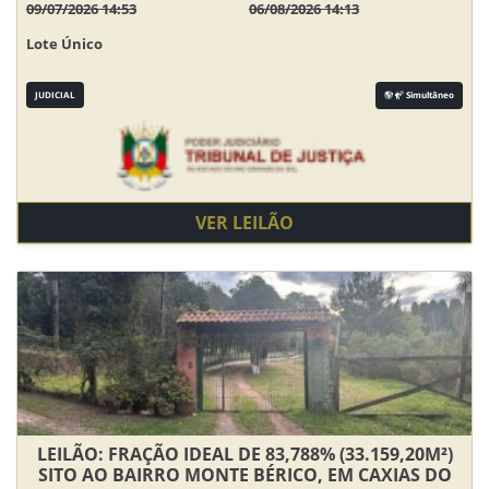
09/07/2026 14:53
06/08/2026 14:13
Lote Único
JUDICIAL
Simultâneo
VER LEILÃO
LEILÃO: FRAÇÃO IDEAL DE 83,788% (33.159,20M²)
SITO AO BAIRRO MONTE BÉRICO, EM CAXIAS DO