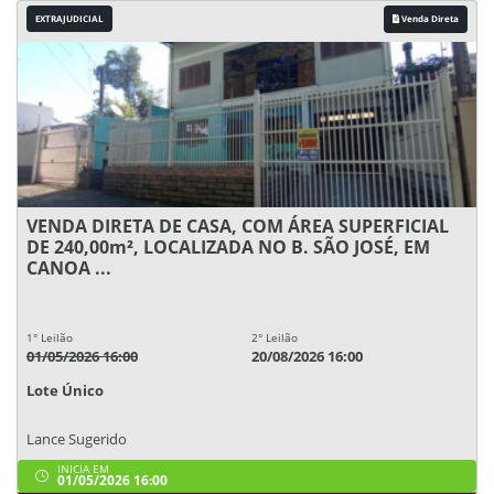
EXTRAJUDICIAL
Venda Direta
VENDA DIRETA DE CASA, COM ÁREA SUPERFICIAL
DE 240,00m², LOCALIZADA NO B. SÃO JOSÉ, EM
CANOA ...
1° Leilão
2° Leilão
01/05/2026 16:00
20/08/2026 16:00
Lote Único
Lance Sugerido
INICIA EM
01/05/2026 16:00