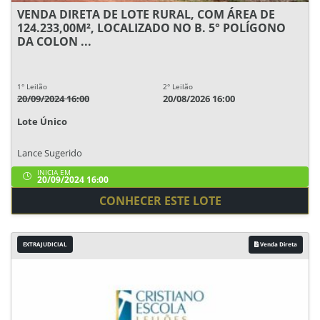
VENDA DIRETA DE LOTE RURAL, COM ÁREA DE
124.233,00M², LOCALIZADO NO B. 5° POLÍGONO
DA COLON ...
1° Leilão
2° Leilão
20/09/2024 16:00
20/08/2026 16:00
Lote Único
Lance Sugerido
INICIA EM
20/09/2024 16:00
CONHECER ESTE LOTE
EXTRAJUDICIAL
Venda Direta