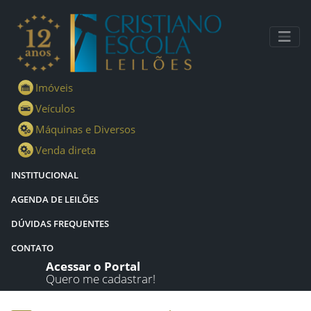
Lotes - Detalhes - Cristiano Escola Leilões
Imóveis
Veículos
Máquinas e Diversos
Venda direta
INSTITUCIONAL
AGENDA DE LEILÕES
DÚVIDAS FREQUENTES
CONTATO
Acessar o Portal
Quero me cadastrar!