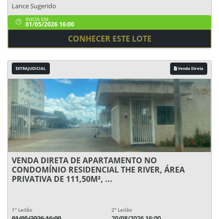
Lance Sugerido
INICIA EM
01/05/2026 16:00
CONHECER ESTE LOTE
EXTRAJUDICIAL
Venda Direta
VENDA DIRETA DE APARTAMENTO NO
CONDOMÍNIO RESIDENCIAL THE RIVER, ÁREA
PRIVATIVA DE 111,50M², ...
1° Leilão
2° Leilão
01/05/2026 16:00
20/08/2026 16:00