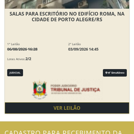
SALAS PARA ESCRITÓRIO NO EDIFÍCIO ROMA, NA
CIDADE DE PORTO ALEGRE/RS
1° Leilão
2° Leilão
06/08/2026 16:28
03/09/2026 14:45
2/2
Lotes Ativos:
JUDICIAL
Simultâneo
VER LEILÃO
CADASTRO PARA RECEBIMENTO DA