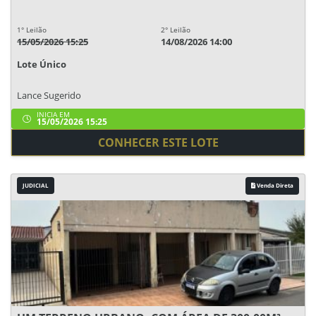
1° Leilão
2° Leilão
15/05/2026 15:25
14/08/2026 14:00
Lote Único
Lance Sugerido
INICIA EM
15/05/2026 15:25
CONHECER ESTE LOTE
JUDICIAL
Venda Direta