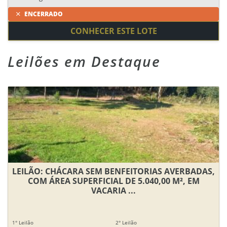
ENCERRADO
CONHECER ESTE LOTE
Leilões em Destaque
LEILÃO: CHÁCARA SEM BENFEITORIAS AVERBADAS,
COM ÁREA SUPERFICIAL DE 5.040,00 M², EM
VACARIA ...
1° Leilão
2° Leilão