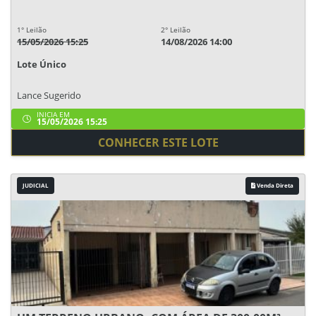
1° Leilão
2° Leilão
15/05/2026 15:25
14/08/2026 14:00
Lote Único
Lance Sugerido
INICIA EM
15/05/2026 15:25
CONHECER ESTE LOTE
JUDICIAL
Venda Direta