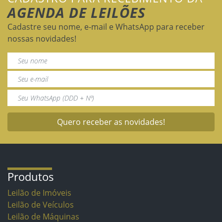
AGENDA DE LEILÕES
Cadastre seu nome, e-mail e WhatsApp para receber
nossas novidades!
Quero receber as novidades!
Produtos
Leilão de Imóveis
Leilão de Veículos
Leilão de Máquinas