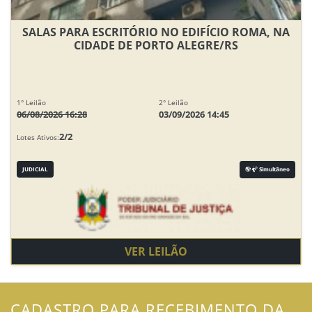
SALAS PARA ESCRITÓRIO NO EDIFÍCIO ROMA, NA
CIDADE DE PORTO ALEGRE/RS
1° Leilão
2° Leilão
06/08/2026 16:28
03/09/2026 14:45
2/2
Lotes Ativos:
JUDICIAL
Simultâneo
VER LEILÃO
CADASTRO PARA RECEBIMENTO DA