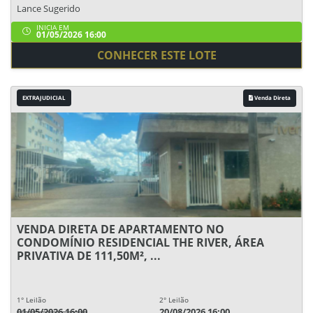
Lance Sugerido
INICIA EM
01/05/2026 16:00
CONHECER ESTE LOTE
EXTRAJUDICIAL
Venda Direta
VENDA DIRETA DE APARTAMENTO NO
CONDOMÍNIO RESIDENCIAL THE RIVER, ÁREA
PRIVATIVA DE 111,50M², ...
1° Leilão
2° Leilão
01/05/2026 16:00
20/08/2026 16:00