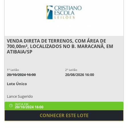
VENDA DIRETA DE TERRENOS, COM ÁREA DE
700,00m², LOCALIZADOS NO B. MARACANÃ, EM
ATIBAIA/SP
1° Leilão
2° Leilão
20/10/2024 16:00
20/08/2026 16:00
Lote Único
Lance Sugerido
INICIA EM
20/10/2024 16:00
CONHECER ESTE LOTE