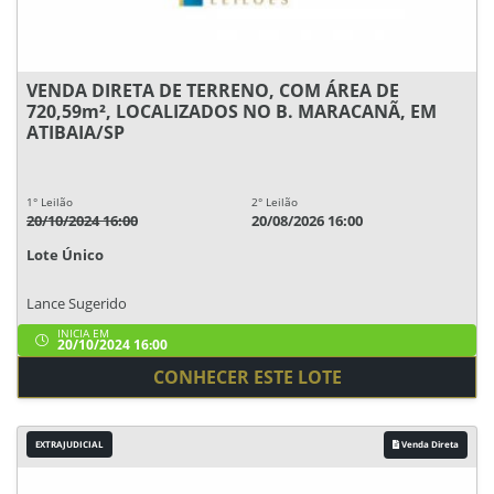
VENDA DIRETA DE TERRENO, COM ÁREA DE
720,59m², LOCALIZADOS NO B. MARACANÃ, EM
ATIBAIA/SP
1° Leilão
2° Leilão
20/10/2024 16:00
20/08/2026 16:00
Lote Único
Lance Sugerido
INICIA EM
20/10/2024 16:00
CONHECER ESTE LOTE
EXTRAJUDICIAL
Venda Direta