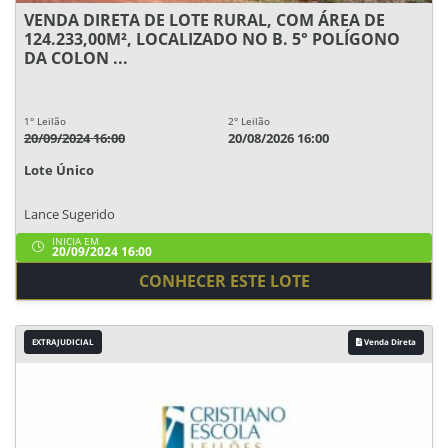
VENDA DIRETA DE LOTE RURAL, COM ÁREA DE
124.233,00M², LOCALIZADO NO B. 5° POLÍGONO
DA COLON ...
1° Leilão
2° Leilão
20/09/2024 16:00
20/08/2026 16:00
Lote Único
Lance Sugerido
INICIA EM
20/09/2024 16:00
CONHECER ESTE LOTE
EXTRAJUDICIAL
Venda Direta