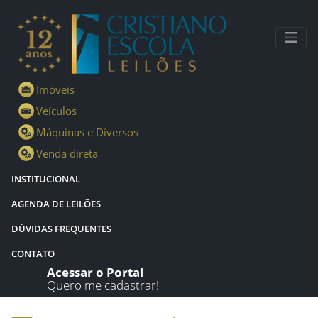
Lotes - Detalhes - Cristiano Escola Leilões
Imóveis
Veículos
Máquinas e Diversos
Venda direta
INSTITUCIONAL
AGENDA DE LEILÕES
DÚVIDAS FREQUENTES
CONTATO
Acessar o Portal
Quero me cadastrar!