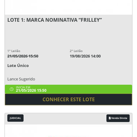
LOTE 1: MARCA NOMINATIVA “FRILLEY”
1° Leilão
2° Leilão
21/05/2026 15:50
19/08/2026 14:00
Lote Único
Lance Sugerido
INICIA EM
21/05/2026 15:50
CONHECER ESTE LOTE
JUDICIAL
Venda Direta