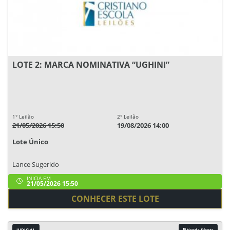
LOTE 2: MARCA NOMINATIVA “UGHINI”
1° Leilão
2° Leilão
21/05/2026 15:50
19/08/2026 14:00
Lote Único
Lance Sugerido
INICIA EM
21/05/2026 15:50
CONHECER ESTE LOTE
JUDICIAL
Venda Direta