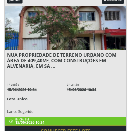
NUA PROPRIEDADE DE TERRENO URBANO COM
ÁREA DE 409,40M², COM CONSTRUÇÕES EM
ALVENARIA, EM SA ...
1° Leilão
2° Leilão
15/06/2026 10:34
15/06/2026 10:34
Lote Único
Lance Sugerido
INICIA EM
15/06/2026 10:34