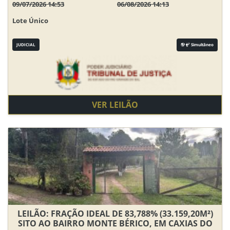
09/07/2026 14:53
06/08/2026 14:13
Lote Único
JUDICIAL
Simultâneo
VER LEILÃO
LEILÃO: FRAÇÃO IDEAL DE 83,788% (33.159,20M²)
SITO AO BAIRRO MONTE BÉRICO, EM CAXIAS DO