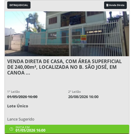
EXTRAJUDICIAL
Venda Direta
VENDA DIRETA DE CASA, COM ÁREA SUPERFICIAL
DE 240,00m², LOCALIZADA NO B. SÃO JOSÉ, EM
CANOA ...
1° Leilão
2° Leilão
01/05/2026 16:00
20/08/2026 16:00
Lote Único
Lance Sugerido
INICIA EM
01/05/2026 16:00