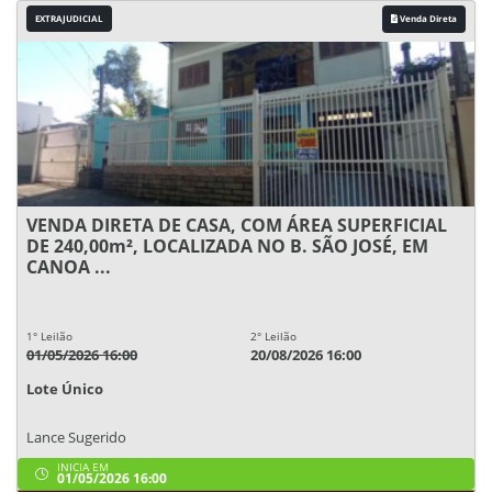
EXTRAJUDICIAL
Venda Direta
VENDA DIRETA DE CASA, COM ÁREA SUPERFICIAL
DE 240,00m², LOCALIZADA NO B. SÃO JOSÉ, EM
CANOA ...
1° Leilão
2° Leilão
01/05/2026 16:00
20/08/2026 16:00
Lote Único
Lance Sugerido
INICIA EM
01/05/2026 16:00