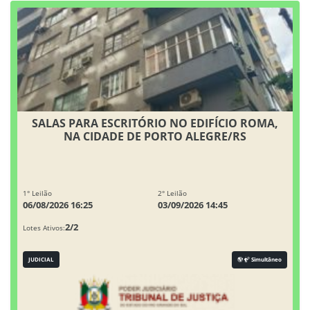
SALAS PARA ESCRITÓRIO NO EDIFÍCIO ROMA,
NA CIDADE DE PORTO ALEGRE/RS
1° Leilão
2° Leilão
06/08/2026 16:25
03/09/2026 14:45
2/2
Lotes Ativos:
JUDICIAL
Simultâneo