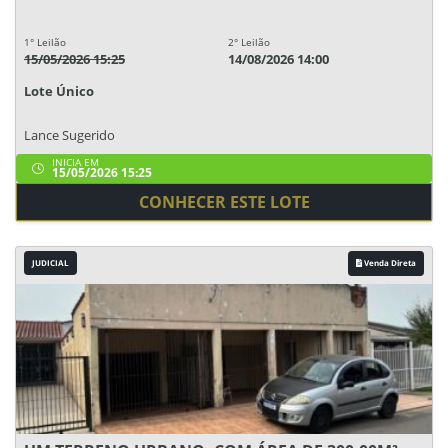
1° Leilão
2° Leilão
15/05/2026 15:25
14/08/2026 14:00
Lote Único
Lance Sugerido
INICIA EM
15/05/2026 15:25
CONHECER ESTE LOTE
JUDICIAL
Venda Direta