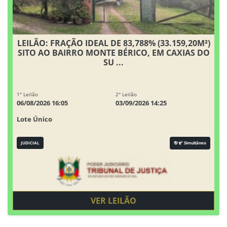
LEILÃO: FRAÇÃO IDEAL DE 83,788% (33.159,20M²)
SITO AO BAIRRO MONTE BÉRICO, EM CAXIAS DO
SU ...
1° Leilão
2° Leilão
06/08/2026 16:05
03/09/2026 14:25
Lote Único
JUDICIAL
Simultâneo
VER LEILÃO