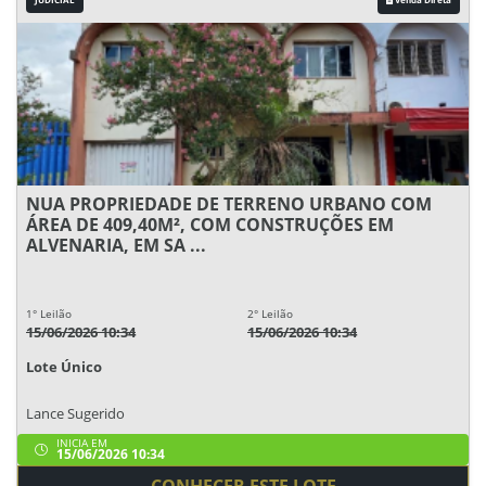
NUA PROPRIEDADE DE TERRENO URBANO COM
ÁREA DE 409,40M², COM CONSTRUÇÕES EM
ALVENARIA, EM SA ...
1° Leilão
2° Leilão
15/06/2026 10:34
15/06/2026 10:34
Lote Único
Lance Sugerido
INICIA EM
15/06/2026 10:34