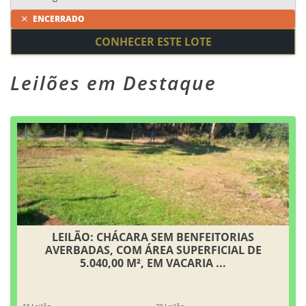
ENCERRADO
CONHECER ESTE LOTE
Leilões em Destaque
LEILÃO: CHÁCARA SEM BENFEITORIAS
AVERBADAS, COM ÁREA SUPERFICIAL DE
5.040,00 M², EM VACARIA ...