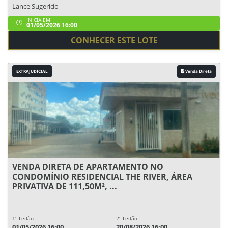
Lance Sugerido
INICIA EM
01/05/2026 16:00
CONHECER ESTE LOTE
EXTRAJUDICIAL
Venda Direta
VENDA DIRETA DE APARTAMENTO NO
CONDOMÍNIO RESIDENCIAL THE RIVER, ÁREA
PRIVATIVA DE 111,50M², ...
1° Leilão
2° Leilão
01/05/2026 16:00
20/08/2026 16:00