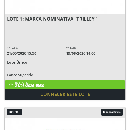
LOTE 1: MARCA NOMINATIVA “FRILLEY”
1° Leilão
2° Leilão
21/05/2026 15:50
19/08/2026 14:00
Lote Único
Lance Sugerido
INICIA EM
21/05/2026 15:50
CONHECER ESTE LOTE
JUDICIAL
Venda Direta