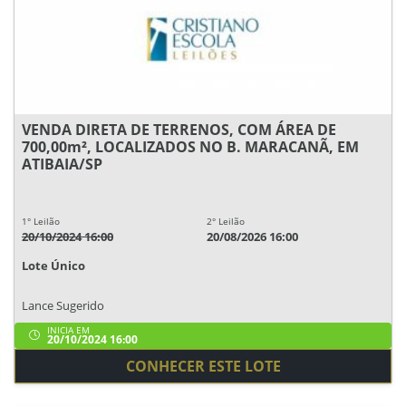
VENDA DIRETA DE TERRENOS, COM ÁREA DE
700,00m², LOCALIZADOS NO B. MARACANÃ, EM
ATIBAIA/SP
1° Leilão
2° Leilão
20/10/2024 16:00
20/08/2026 16:00
Lote Único
Lance Sugerido
INICIA EM
20/10/2024 16:00
CONHECER ESTE LOTE