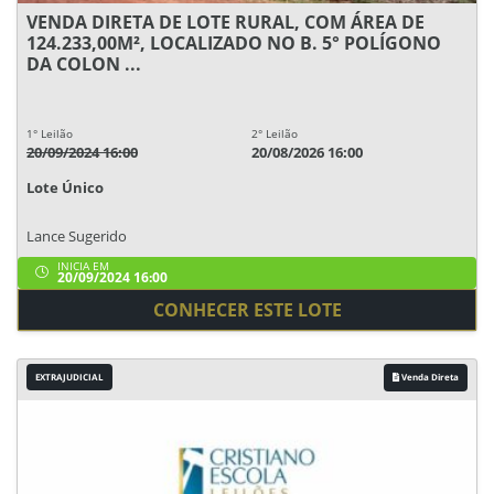
VENDA DIRETA DE LOTE RURAL, COM ÁREA DE
124.233,00M², LOCALIZADO NO B. 5° POLÍGONO
DA COLON ...
1° Leilão
2° Leilão
20/09/2024 16:00
20/08/2026 16:00
Lote Único
Lance Sugerido
INICIA EM
20/09/2024 16:00
CONHECER ESTE LOTE
EXTRAJUDICIAL
Venda Direta