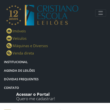
Lotes - Detalhes - Cristiano Escola Leilões
Imóveis
Veículos
Máquinas e Diversos
Venda direta
INSTITUCIONAL
AGENDA DE LEILÕES
DÚVIDAS FREQUENTES
CONTATO
Acessar o Portal
Quero me cadastrar!