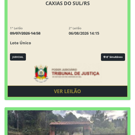
CAXIAS DO SUL/RS
1° Leilão
2° Leilão
09/07/2026 14:58
06/08/2026 14:15
Lote Único
JUDICIAL
Simultâneo
VER LEILÃO