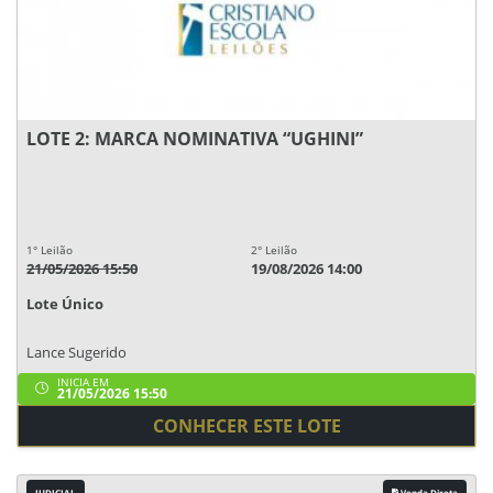
LOTE 2: MARCA NOMINATIVA “UGHINI”
1° Leilão
2° Leilão
21/05/2026 15:50
19/08/2026 14:00
Lote Único
Lance Sugerido
INICIA EM
21/05/2026 15:50
CONHECER ESTE LOTE
JUDICIAL
Venda Direta