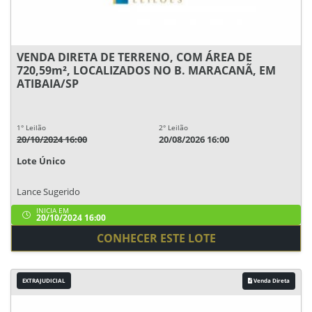
VENDA DIRETA DE TERRENO, COM ÁREA DE
720,59m², LOCALIZADOS NO B. MARACANÃ, EM
ATIBAIA/SP
1° Leilão
2° Leilão
20/10/2024 16:00
20/08/2026 16:00
Lote Único
Lance Sugerido
INICIA EM
20/10/2024 16:00
CONHECER ESTE LOTE
EXTRAJUDICIAL
Venda Direta