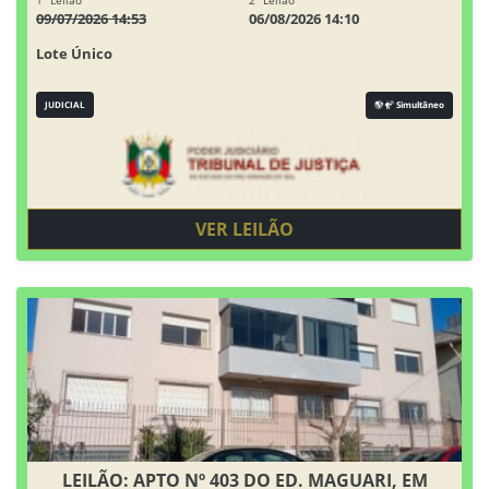
1° Leilão
2° Leilão
09/07/2026 14:53
06/08/2026 14:10
Lote Único
JUDICIAL
Simultâneo
VER LEILÃO
LEILÃO: APTO Nº 403 DO ED. MAGUARI, EM