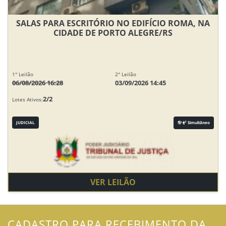
SALAS PARA ESCRITÓRIO NO EDIFÍCIO ROMA, NA
CIDADE DE PORTO ALEGRE/RS
1° Leilão
2° Leilão
06/08/2026 16:28
03/09/2026 14:45
2/2
Lotes Ativos:
JUDICIAL
Simultâneo
VER LEILÃO
CADASTRO PARA RECEBIMENTO DA