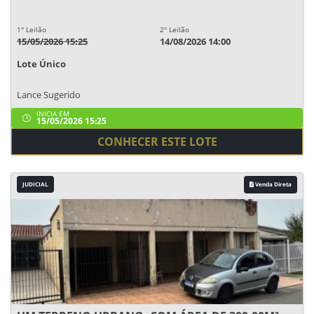
1° Leilão
2° Leilão
15/05/2026 15:25
14/08/2026 14:00
Lote Único
Lance Sugerido
INICIA EM
15/05/2026 15:25
CONHECER ESTE LOTE
JUDICIAL
Venda Direta