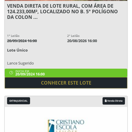
VENDA DIRETA DE LOTE RURAL, COM ÁREA DE
124.233,00M², LOCALIZADO NO B. 5° POLÍGONO
DA COLON ...
1° Leilão
2° Leilão
20/09/2024 16:00
20/08/2026 16:00
Lote Único
Lance Sugerido
INICIA EM
20/09/2024 16:00
CONHECER ESTE LOTE
EXTRAJUDICIAL
Venda Direta