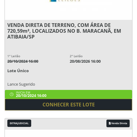
VENDA DIRETA DE TERRENO, COM ÁREA DE
720,59m², LOCALIZADOS NO B. MARACANÃ, EM
ATIBAIA/SP
1° Leilão
2° Leilão
20/10/2024 16:00
20/08/2026 16:00
Lote Único
Lance Sugerido
INICIA EM
20/10/2024 16:00
CONHECER ESTE LOTE
EXTRAJUDICIAL
Venda Direta