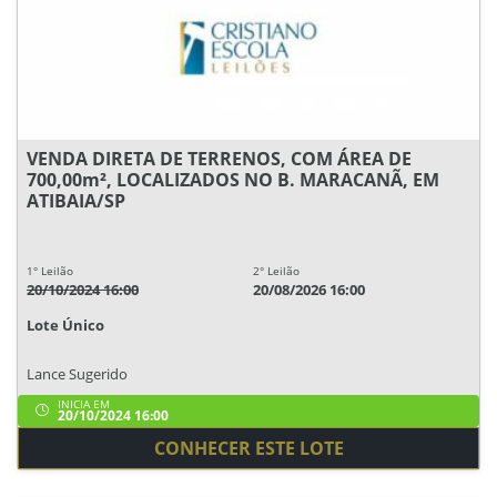
VENDA DIRETA DE TERRENOS, COM ÁREA DE
700,00m², LOCALIZADOS NO B. MARACANÃ, EM
ATIBAIA/SP
1° Leilão
2° Leilão
20/10/2024 16:00
20/08/2026 16:00
Lote Único
Lance Sugerido
INICIA EM
20/10/2024 16:00
CONHECER ESTE LOTE