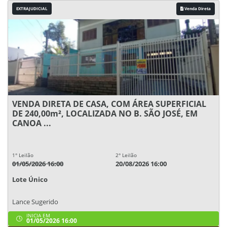
EXTRAJUDICIAL
Venda Direta
VENDA DIRETA DE CASA, COM ÁREA SUPERFICIAL
DE 240,00m², LOCALIZADA NO B. SÃO JOSÉ, EM
CANOA ...
1° Leilão
2° Leilão
01/05/2026 16:00
20/08/2026 16:00
Lote Único
Lance Sugerido
INICIA EM
01/05/2026 16:00