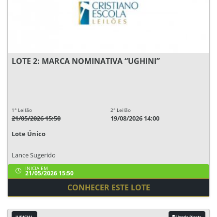
LOTE 2: MARCA NOMINATIVA “UGHINI”
1° Leilão
2° Leilão
21/05/2026 15:50
19/08/2026 14:00
Lote Único
Lance Sugerido
INICIA EM
21/05/2026 15:50
CONHECER ESTE LOTE
JUDICIAL
Venda Direta