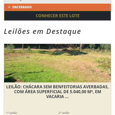
ENCERRADO
CONHECER ESTE LOTE
Leilões em Destaque
LEILÃO: CHÁCARA SEM BENFEITORIAS AVERBADAS,
COM ÁREA SUPERFICIAL DE 5.040,00 M², EM
VACARIA ...
1° Leilão
2° Leilão