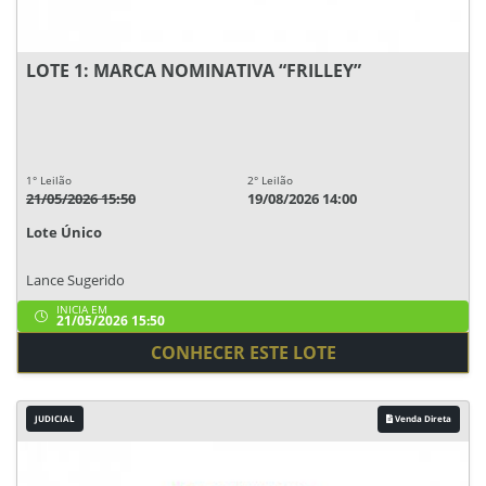
LOTE 1: MARCA NOMINATIVA “FRILLEY”
1° Leilão
2° Leilão
21/05/2026 15:50
19/08/2026 14:00
Lote Único
Lance Sugerido
INICIA EM
21/05/2026 15:50
CONHECER ESTE LOTE
JUDICIAL
Venda Direta