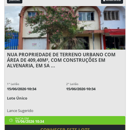
NUA PROPRIEDADE DE TERRENO URBANO COM
ÁREA DE 409,40M², COM CONSTRUÇÕES EM
ALVENARIA, EM SA ...
1° Leilão
2° Leilão
15/06/2026 10:34
15/06/2026 10:34
Lote Único
Lance Sugerido
INICIA EM
15/06/2026 10:34