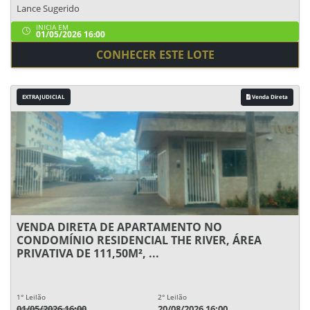
Lance Sugerido
INICIA EM
01/05/2026 16:00
CONHECER ESTE LOTE
EXTRAJUDICIAL
Venda Direta
VENDA DIRETA DE APARTAMENTO NO
CONDOMÍNIO RESIDENCIAL THE RIVER, ÁREA
PRIVATIVA DE 111,50M², ...
1° Leilão
2° Leilão
01/05/2026 16:00
20/08/2026 16:00