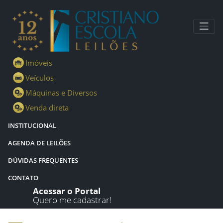
Lotes - Detalhes - Cristiano Escola Leilões
Imóveis
Veículos
Máquinas e Diversos
Venda direta
INSTITUCIONAL
AGENDA DE LEILÕES
DÚVIDAS FREQUENTES
CONTATO
Acessar o Portal
Quero me cadastrar!