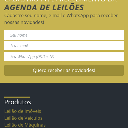
AGENDA DE LEILÕES
Cadastre seu nome, e-mail e WhatsApp para receber
nossas novidades!
Quero receber as novidades!
Produtos
Leilão de Imóveis
Leilão de Veículos
Leilão de Máquinas