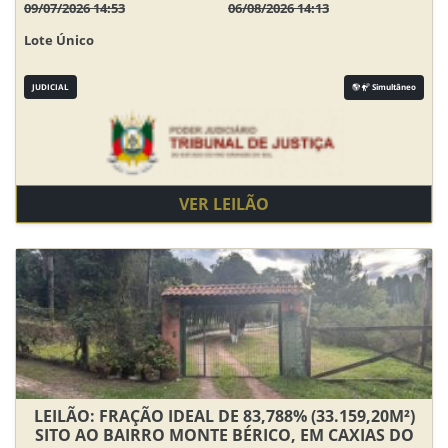
09/07/2026 14:53
06/08/2026 14:13
Lote Único
JUDICIAL
Simultâneo
VER LEILÃO
LEILÃO: FRAÇÃO IDEAL DE 83,788% (33.159,20M²)
SITO AO BAIRRO MONTE BÉRICO, EM CAXIAS DO