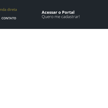
nda direta
Acessar o Portal
Quero me cadastrar!
CONTATO