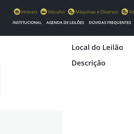
istiano Escola Leilões
Imóveis
Veículos
Máquinas e Diversos
Ve
INSTITUCIONAL
AGENDA DE LEILÕES
DÚVIDAS FREQUENTES
Local do Leilão
Descrição