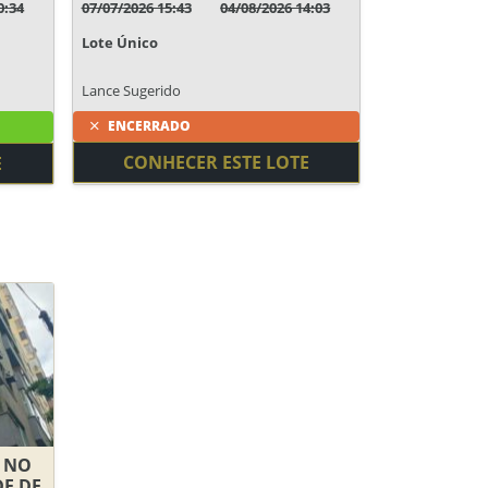
0:34
07/07/2026 15:43
04/08/2026 14:03
Lote Único
Lance Sugerido
ENCERRADO
CONHECER ESTE LOTE
E
O NO
DE DE