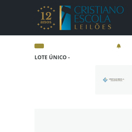
Lotes - Detalhes - Cr
LOTE ÚNICO -