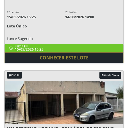
1° Leilão
2° Leilão
15/05/2026 15:25
14/08/2026 14:00
Lote Único
Lance Sugerido
INICIA EM
15/05/2026 15:25
CONHECER ESTE LOTE
JUDICIAL
Venda Direta