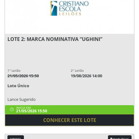
LOTE 2: MARCA NOMINATIVA “UGHINI”
1° Leilão
2° Leilão
21/05/2026 15:50
19/08/2026 14:00
Lote Único
Lance Sugerido
INICIA EM
21/05/2026 15:50
CONHECER ESTE LOTE
JUDICIAL
Venda Direta