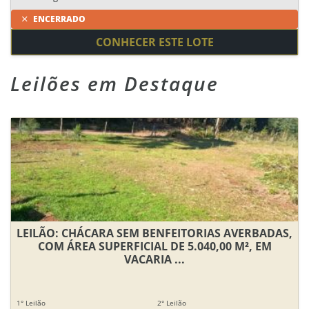
ENCERRADO
CONHECER ESTE LOTE
Leilões em Destaque
LEILÃO: CHÁCARA SEM BENFEITORIAS AVERBADAS,
COM ÁREA SUPERFICIAL DE 5.040,00 M², EM
VACARIA ...
1° Leilão
2° Leilão