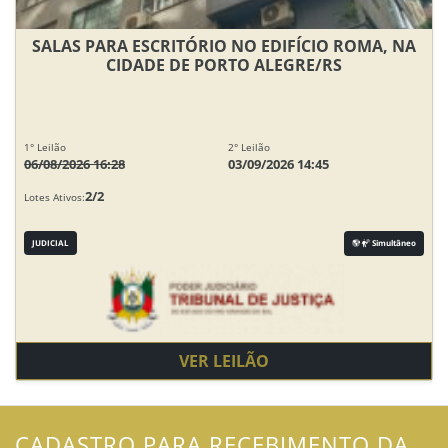
SALAS PARA ESCRITÓRIO NO EDIFÍCIO ROMA, NA
CIDADE DE PORTO ALEGRE/RS
1° Leilão
2° Leilão
06/08/2026 16:28
03/09/2026 14:45
2/2
Lotes Ativos:
JUDICIAL
Simultâneo
VER LEILÃO
CADASTRO PARA RECEBIMENTO DA