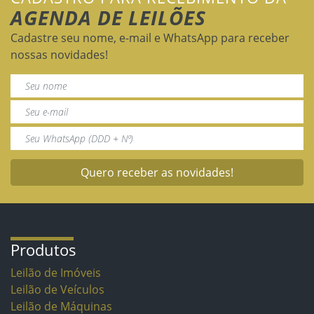
AGENDA DE LEILÕES
Cadastre seu nome, e-mail e WhatsApp para receber
nossas novidades!
Quero receber as novidades!
Produtos
Leilão de Imóveis
Leilão de Veículos
Leilão de Máquinas