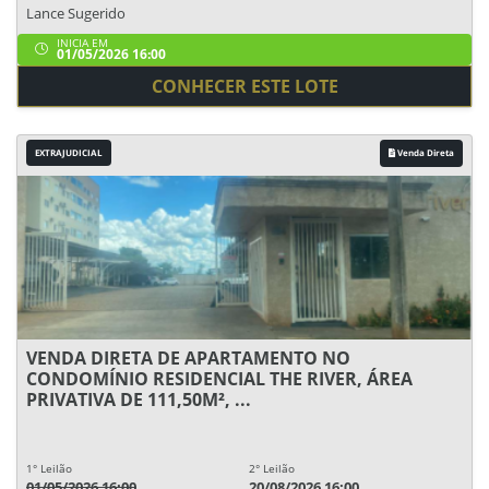
Lance Sugerido
INICIA EM
01/05/2026 16:00
CONHECER ESTE LOTE
EXTRAJUDICIAL
Venda Direta
VENDA DIRETA DE APARTAMENTO NO
CONDOMÍNIO RESIDENCIAL THE RIVER, ÁREA
PRIVATIVA DE 111,50M², ...
1° Leilão
2° Leilão
01/05/2026 16:00
20/08/2026 16:00