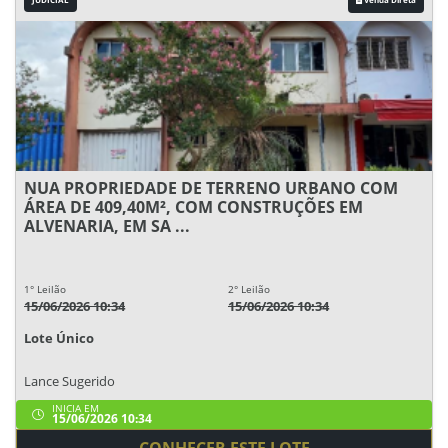
NUA PROPRIEDADE DE TERRENO URBANO COM
ÁREA DE 409,40M², COM CONSTRUÇÕES EM
ALVENARIA, EM SA ...
1° Leilão
2° Leilão
15/06/2026 10:34
15/06/2026 10:34
Lote Único
Lance Sugerido
INICIA EM
15/06/2026 10:34