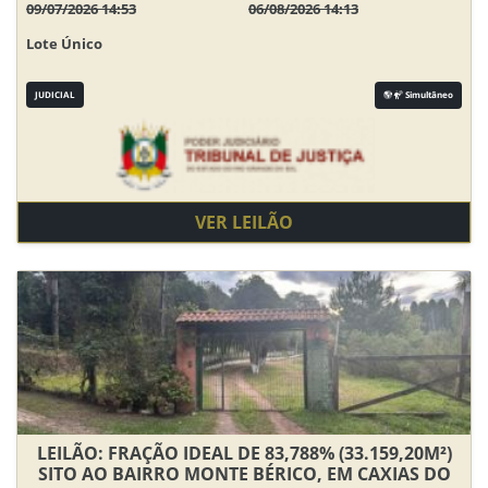
09/07/2026 14:53
06/08/2026 14:13
Lote Único
JUDICIAL
Simultâneo
VER LEILÃO
LEILÃO: FRAÇÃO IDEAL DE 83,788% (33.159,20M²)
SITO AO BAIRRO MONTE BÉRICO, EM CAXIAS DO