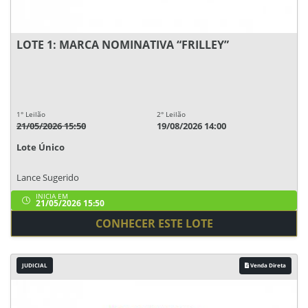
LOTE 1: MARCA NOMINATIVA “FRILLEY”
1° Leilão
2° Leilão
21/05/2026 15:50
19/08/2026 14:00
Lote Único
Lance Sugerido
INICIA EM
21/05/2026 15:50
CONHECER ESTE LOTE
JUDICIAL
Venda Direta