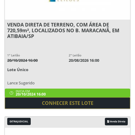
VENDA DIRETA DE TERRENO, COM ÁREA DE
720,59m², LOCALIZADOS NO B. MARACANÃ, EM
ATIBAIA/SP
1° Leilão
2° Leilão
20/10/2024 16:00
20/08/2026 16:00
Lote Único
Lance Sugerido
INICIA EM
20/10/2024 16:00
CONHECER ESTE LOTE
EXTRAJUDICIAL
Venda Direta