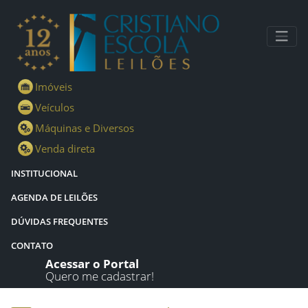
Lotes - Detalhes - Cristiano Escola Leilões
Imóveis
Veículos
Máquinas e Diversos
Venda direta
INSTITUCIONAL
AGENDA DE LEILÕES
DÚVIDAS FREQUENTES
CONTATO
Acessar o Portal
Quero me cadastrar!