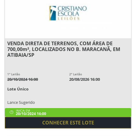
VENDA DIRETA DE TERRENOS, COM ÁREA DE
700,00m², LOCALIZADOS NO B. MARACANÃ, EM
ATIBAIA/SP
1° Leilão
2° Leilão
20/10/2024 16:00
20/08/2026 16:00
Lote Único
Lance Sugerido
INICIA EM
20/10/2024 16:00
CONHECER ESTE LOTE