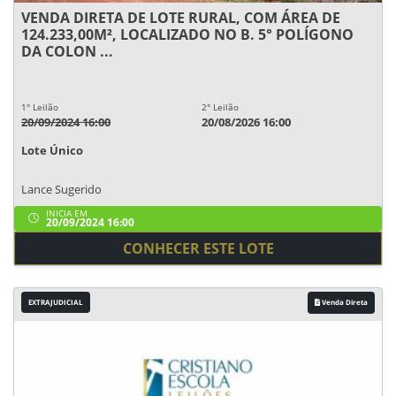
VENDA DIRETA DE LOTE RURAL, COM ÁREA DE
124.233,00M², LOCALIZADO NO B. 5° POLÍGONO
DA COLON ...
1° Leilão
2° Leilão
20/09/2024 16:00
20/08/2026 16:00
Lote Único
Lance Sugerido
INICIA EM
20/09/2024 16:00
CONHECER ESTE LOTE
EXTRAJUDICIAL
Venda Direta