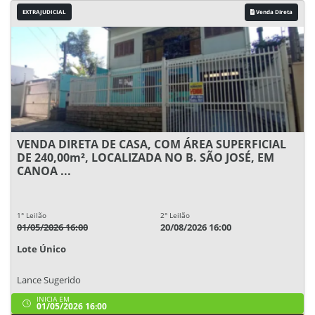
EXTRAJUDICIAL
Venda Direta
VENDA DIRETA DE CASA, COM ÁREA SUPERFICIAL
DE 240,00m², LOCALIZADA NO B. SÃO JOSÉ, EM
CANOA ...
1° Leilão
2° Leilão
01/05/2026 16:00
20/08/2026 16:00
Lote Único
Lance Sugerido
INICIA EM
01/05/2026 16:00