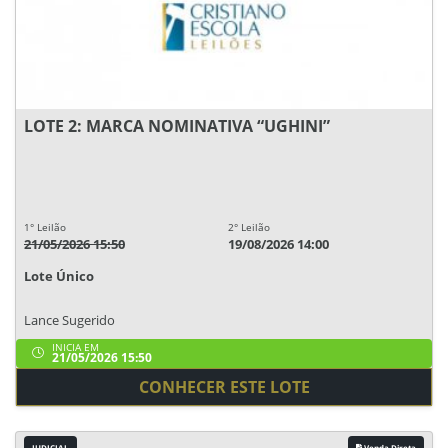
LOTE 2: MARCA NOMINATIVA “UGHINI”
1° Leilão
2° Leilão
21/05/2026 15:50
19/08/2026 14:00
Lote Único
Lance Sugerido
INICIA EM
21/05/2026 15:50
CONHECER ESTE LOTE
JUDICIAL
Venda Direta