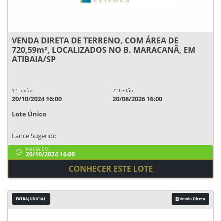
VENDA DIRETA DE TERRENO, COM ÁREA DE
720,59m², LOCALIZADOS NO B. MARACANÃ, EM
ATIBAIA/SP
1° Leilão
2° Leilão
20/10/2024 16:00
20/08/2026 16:00
Lote Único
Lance Sugerido
INICIA EM
20/10/2024 16:00
CONHECER ESTE LOTE
EXTRAJUDICIAL
Venda Direta