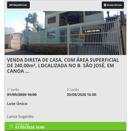
EXTRAJUDICIAL
Venda Direta
VENDA DIRETA DE CASA, COM ÁREA SUPERFICIAL
DE 240,00m², LOCALIZADA NO B. SÃO JOSÉ, EM
CANOA ...
1° Leilão
2° Leilão
01/05/2026 16:00
20/08/2026 16:00
Lote Único
Lance Sugerido
INICIA EM
01/05/2026 16:00