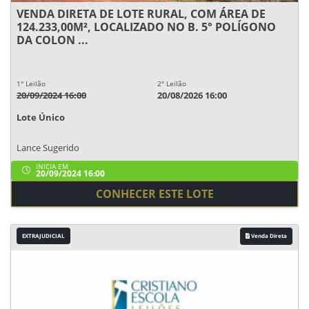
VENDA DIRETA DE LOTE RURAL, COM ÁREA DE
124.233,00M², LOCALIZADO NO B. 5° POLÍGONO
DA COLON ...
1° Leilão
2° Leilão
20/09/2024 16:00
20/08/2026 16:00
Lote Único
Lance Sugerido
INICIA EM
20/09/2024 16:00
CONHECER ESTE LOTE
EXTRAJUDICIAL
Venda Direta