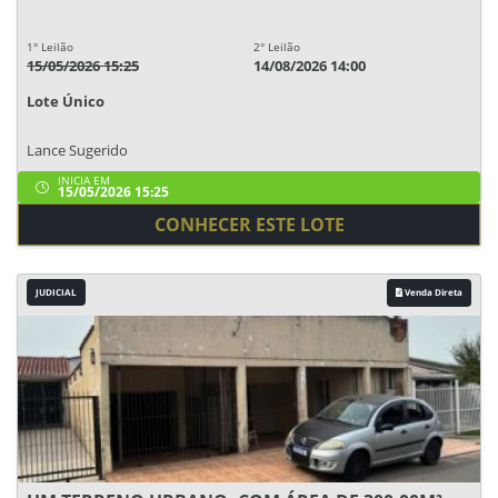
1° Leilão
2° Leilão
15/05/2026 15:25
14/08/2026 14:00
Lote Único
Lance Sugerido
INICIA EM
15/05/2026 15:25
CONHECER ESTE LOTE
JUDICIAL
Venda Direta