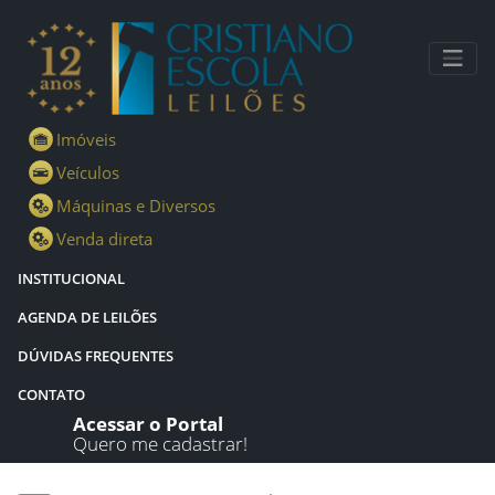
Lotes - Detalhes - Cristiano Escola Leilões
Imóveis
Veículos
Máquinas e Diversos
Venda direta
INSTITUCIONAL
AGENDA DE LEILÕES
DÚVIDAS FREQUENTES
CONTATO
Acessar o Portal
Quero me cadastrar!