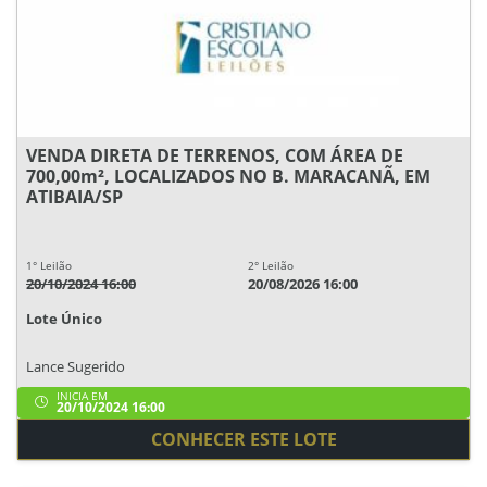
VENDA DIRETA DE TERRENOS, COM ÁREA DE
700,00m², LOCALIZADOS NO B. MARACANÃ, EM
ATIBAIA/SP
1° Leilão
2° Leilão
20/10/2024 16:00
20/08/2026 16:00
Lote Único
Lance Sugerido
INICIA EM
20/10/2024 16:00
CONHECER ESTE LOTE