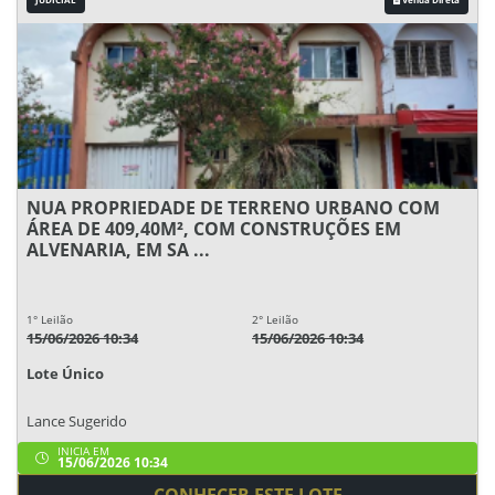
NUA PROPRIEDADE DE TERRENO URBANO COM
ÁREA DE 409,40M², COM CONSTRUÇÕES EM
ALVENARIA, EM SA ...
1° Leilão
2° Leilão
15/06/2026 10:34
15/06/2026 10:34
Lote Único
Lance Sugerido
INICIA EM
15/06/2026 10:34