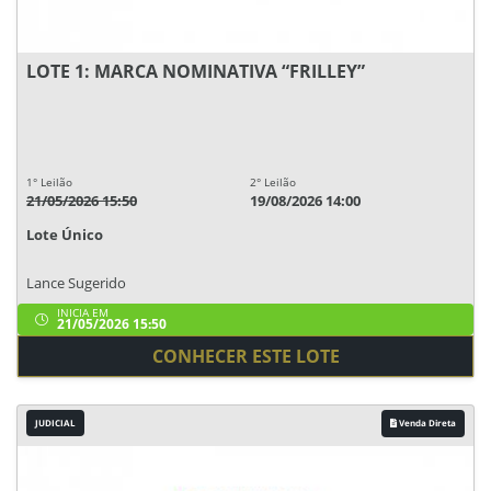
LOTE 1: MARCA NOMINATIVA “FRILLEY”
1° Leilão
2° Leilão
21/05/2026 15:50
19/08/2026 14:00
Lote Único
Lance Sugerido
INICIA EM
21/05/2026 15:50
CONHECER ESTE LOTE
JUDICIAL
Venda Direta