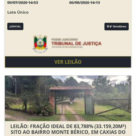
09/07/2026 14:53
06/08/2026 14:13
Lote Único
JUDICIAL
Simultâneo
VER LEILÃO
LEILÃO: FRAÇÃO IDEAL DE 83,788% (33.159,20M²)
SITO AO BAIRRO MONTE BÉRICO, EM CAXIAS DO