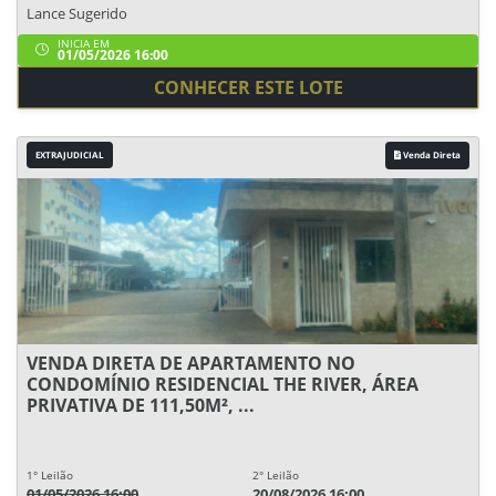
Lance Sugerido
INICIA EM
01/05/2026 16:00
CONHECER ESTE LOTE
EXTRAJUDICIAL
Venda Direta
VENDA DIRETA DE APARTAMENTO NO
CONDOMÍNIO RESIDENCIAL THE RIVER, ÁREA
PRIVATIVA DE 111,50M², ...
1° Leilão
2° Leilão
01/05/2026 16:00
20/08/2026 16:00