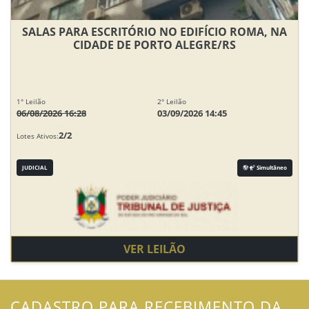
SALAS PARA ESCRITÓRIO NO EDIFÍCIO ROMA, NA
CIDADE DE PORTO ALEGRE/RS
1° Leilão
2° Leilão
06/08/2026 16:28
03/09/2026 14:45
2/2
Lotes Ativos:
JUDICIAL
Simultâneo
VER LEILÃO
CADASTRO PARA RECEBIMENTO DA