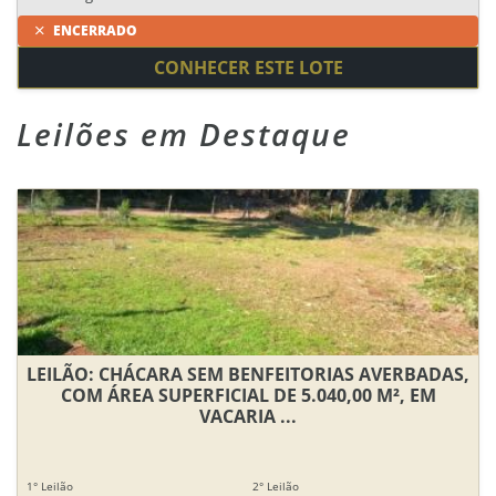
ENCERRADO
CONHECER ESTE LOTE
Leilões em Destaque
LEILÃO: CHÁCARA SEM BENFEITORIAS AVERBADAS,
COM ÁREA SUPERFICIAL DE 5.040,00 M², EM
VACARIA ...
1° Leilão
2° Leilão