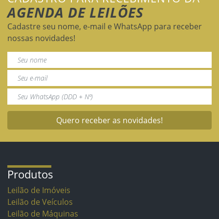
AGENDA DE LEILÕES
Cadastre seu nome, e-mail e WhatsApp para receber
nossas novidades!
Quero receber as novidades!
Produtos
Leilão de Imóveis
Leilão de Veículos
Leilão de Máquinas