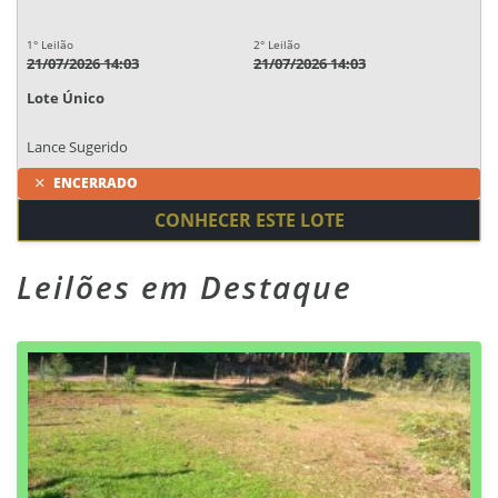
1° Leilão
2° Leilão
21/07/2026 14:03
21/07/2026 14:03
Lote Único
Lance Sugerido
ENCERRADO
CONHECER ESTE LOTE
Leilões em Destaque