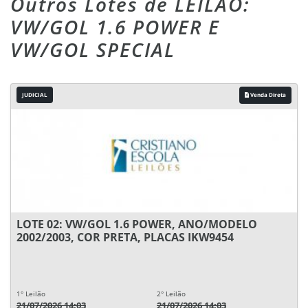
Outros Lotes de LEILÃO:
VW/GOL 1.6 POWER E
VW/GOL SPECIAL
JUDICIAL
Venda Direta
LOTE 02: VW/GOL 1.6 POWER, ANO/MODELO
2002/2003, COR PRETA, PLACAS IKW9454
1° Leilão
2° Leilão
21/07/2026 14:03
21/07/2026 14:03