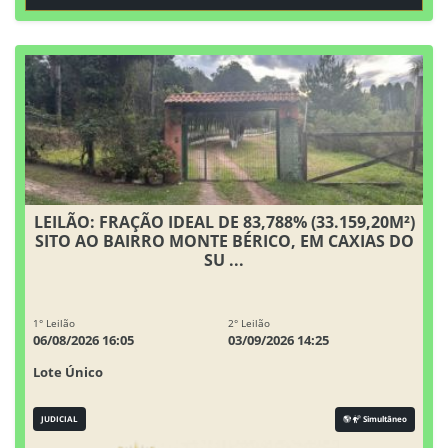
LEILÃO: FRAÇÃO IDEAL DE 83,788% (33.159,20M²)
SITO AO BAIRRO MONTE BÉRICO, EM CAXIAS DO
SU ...
1° Leilão
2° Leilão
06/08/2026 16:05
03/09/2026 14:25
Lote Único
JUDICIAL
Simultâneo