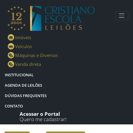
Lotes - Detalhes - Cristiano Escola Leilões
Imóveis
Veículos
Máquinas e Diversos
Venda direta
INSTITUCIONAL
AGENDA DE LEILÕES
DÚVIDAS FREQUENTES
CONTATO
Acessar o Portal
Quero me cadastrar!