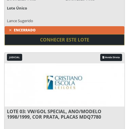
Lote Único
Lance Sugerido
ENCERRADO
CONHECER ESTE LOTE
JUDICIAL
Venda Direta
LOTE 03: VW/GOL SPECIAL, ANO/MODELO
1998/1999, COR PRATA, PLACAS MDQ7780