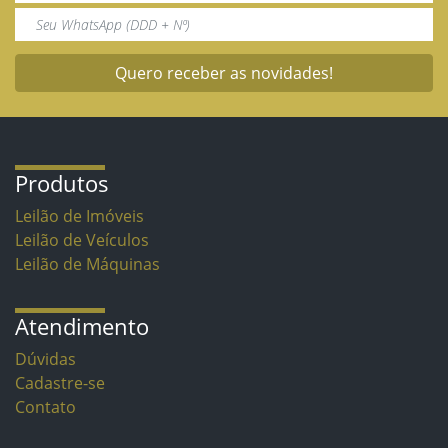
Quero receber as novidades!
Produtos
Leilão de Imóveis
Leilão de Veículos
Leilão de Máquinas
Atendimento
Dúvidas
Cadastre-se
Contato