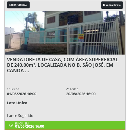
EXTRAJUDICIAL
Venda Direta
VENDA DIRETA DE CASA, COM ÁREA SUPERFICIAL
DE 240,00m², LOCALIZADA NO B. SÃO JOSÉ, EM
CANOA ...
1° Leilão
2° Leilão
01/05/2026 16:00
20/08/2026 16:00
Lote Único
Lance Sugerido
INICIA EM
01/05/2026 16:00