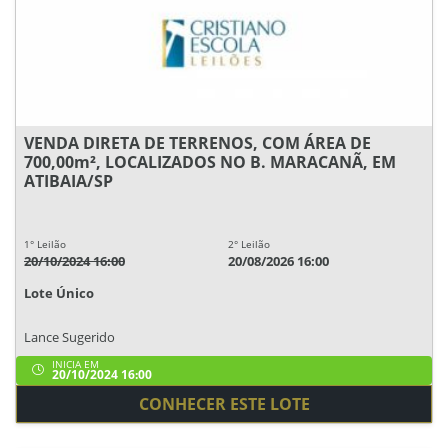
VENDA DIRETA DE TERRENOS, COM ÁREA DE
700,00m², LOCALIZADOS NO B. MARACANÃ, EM
ATIBAIA/SP
1° Leilão
2° Leilão
20/10/2024 16:00
20/08/2026 16:00
Lote Único
Lance Sugerido
INICIA EM
20/10/2024 16:00
CONHECER ESTE LOTE