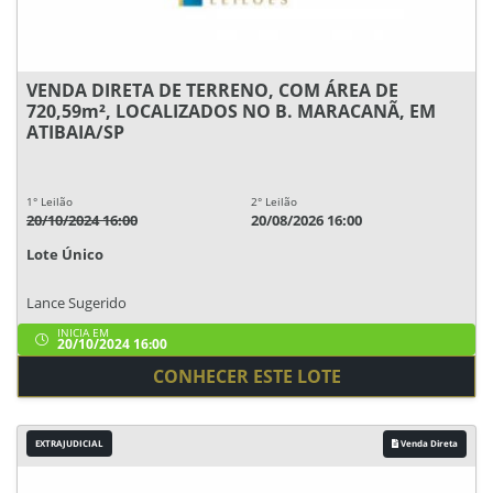
VENDA DIRETA DE TERRENO, COM ÁREA DE
720,59m², LOCALIZADOS NO B. MARACANÃ, EM
ATIBAIA/SP
1° Leilão
2° Leilão
20/10/2024 16:00
20/08/2026 16:00
Lote Único
Lance Sugerido
INICIA EM
20/10/2024 16:00
CONHECER ESTE LOTE
EXTRAJUDICIAL
Venda Direta