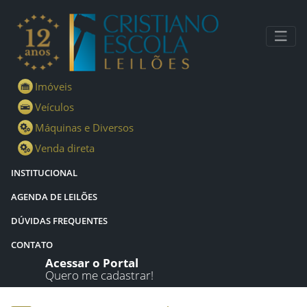
Lotes - Detalhes - Cristiano Escola Leilões
Imóveis
Veículos
Máquinas e Diversos
Venda direta
INSTITUCIONAL
AGENDA DE LEILÕES
DÚVIDAS FREQUENTES
CONTATO
Acessar o Portal
Quero me cadastrar!