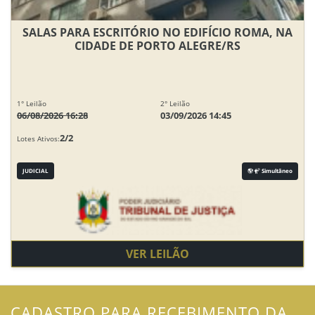
SALAS PARA ESCRITÓRIO NO EDIFÍCIO ROMA, NA
CIDADE DE PORTO ALEGRE/RS
1° Leilão
2° Leilão
06/08/2026 16:28
03/09/2026 14:45
2/2
Lotes Ativos:
JUDICIAL
Simultâneo
VER LEILÃO
CADASTRO PARA RECEBIMENTO DA