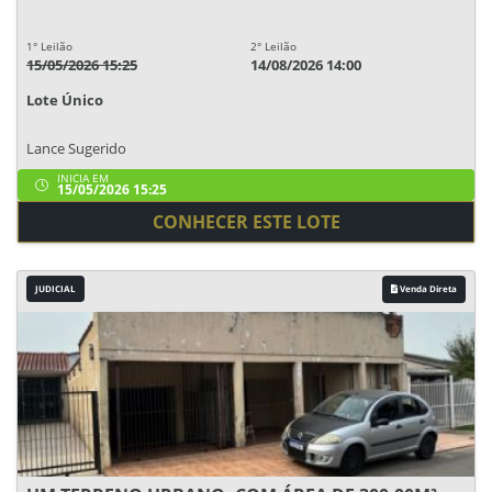
1° Leilão
2° Leilão
15/05/2026 15:25
14/08/2026 14:00
Lote Único
Lance Sugerido
INICIA EM
15/05/2026 15:25
CONHECER ESTE LOTE
JUDICIAL
Venda Direta