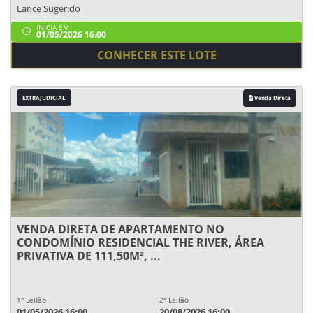
Lance Sugerido
INICIA EM
01/05/2026 16:00
CONHECER ESTE LOTE
EXTRAJUDICIAL
Venda Direta
VENDA DIRETA DE APARTAMENTO NO
CONDOMÍNIO RESIDENCIAL THE RIVER, ÁREA
PRIVATIVA DE 111,50M², ...
1° Leilão
2° Leilão
01/05/2026 16:00
20/08/2026 16:00