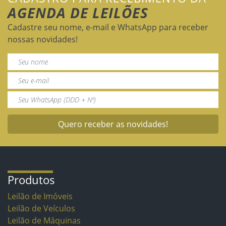
AGENDA DE LEILÕES
Cadastre seu nome, e-mail e WhatsApp para receber
nossas novidades!
Quero receber as novidades!
Produtos
Leilão de Imóveis
Leilão de Veículos
Leilão de Máquinas