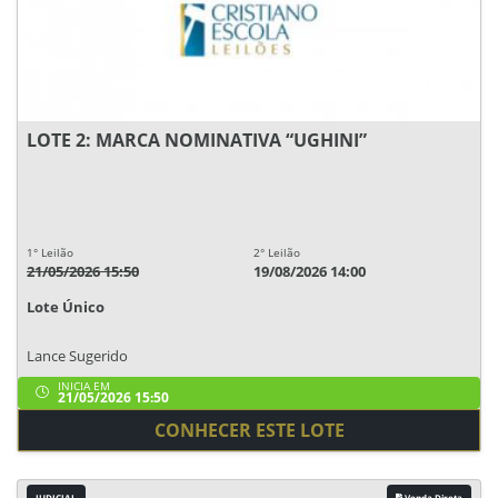
LOTE 2: MARCA NOMINATIVA “UGHINI”
1° Leilão
2° Leilão
21/05/2026 15:50
19/08/2026 14:00
Lote Único
Lance Sugerido
INICIA EM
21/05/2026 15:50
CONHECER ESTE LOTE
JUDICIAL
Venda Direta