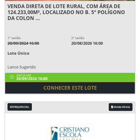
VENDA DIRETA DE LOTE RURAL, COM ÁREA DE
124.233,00M², LOCALIZADO NO B. 5° POLÍGONO
DA COLON ...
1° Leilão
2° Leilão
20/09/2024 16:00
20/08/2026 16:00
Lote Único
Lance Sugerido
INICIA EM
20/09/2024 16:00
CONHECER ESTE LOTE
EXTRAJUDICIAL
Venda Direta