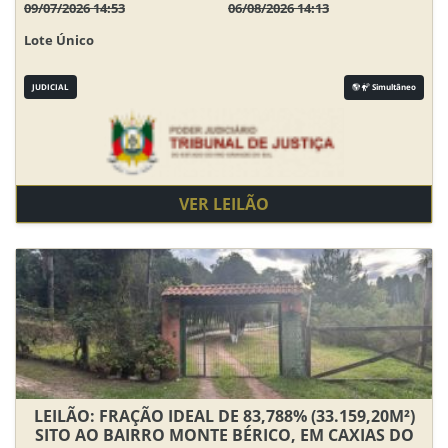
09/07/2026 14:53
06/08/2026 14:13
Lote Único
JUDICIAL
Simultâneo
VER LEILÃO
LEILÃO: FRAÇÃO IDEAL DE 83,788% (33.159,20M²)
SITO AO BAIRRO MONTE BÉRICO, EM CAXIAS DO