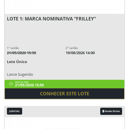
LOTE 1: MARCA NOMINATIVA “FRILLEY”
1° Leilão
2° Leilão
21/05/2026 15:50
19/08/2026 14:00
Lote Único
Lance Sugerido
INICIA EM
21/05/2026 15:50
CONHECER ESTE LOTE
JUDICIAL
Venda Direta