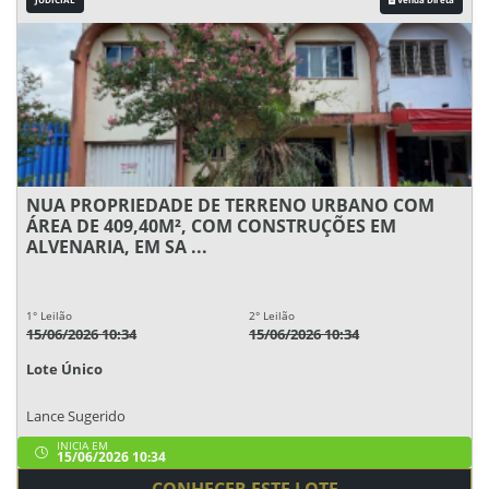
NUA PROPRIEDADE DE TERRENO URBANO COM
ÁREA DE 409,40M², COM CONSTRUÇÕES EM
ALVENARIA, EM SA ...
1° Leilão
2° Leilão
15/06/2026 10:34
15/06/2026 10:34
Lote Único
Lance Sugerido
INICIA EM
15/06/2026 10:34