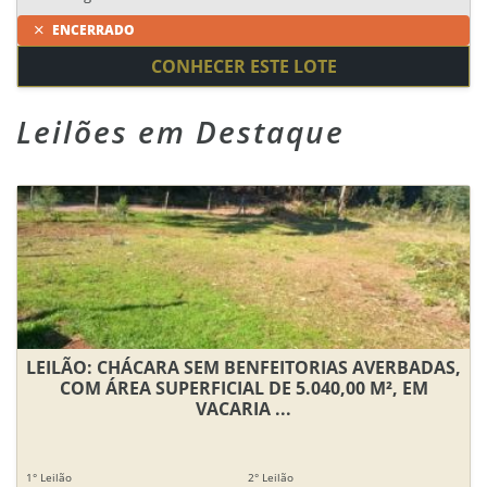
ENCERRADO
CONHECER ESTE LOTE
Leilões em Destaque
LEILÃO: CHÁCARA SEM BENFEITORIAS AVERBADAS,
COM ÁREA SUPERFICIAL DE 5.040,00 M², EM
VACARIA ...
1° Leilão
2° Leilão