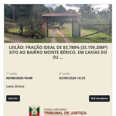
LEILÃO: FRAÇÃO IDEAL DE 83,788% (33.159,20M²)
SITO AO BAIRRO MONTE BÉRICO, EM CAXIAS DO
SU ...
1° Leilão
2° Leilão
06/08/2026 16:08
03/09/2026 14:25
Lote Único
JUDICIAL
Simultâneo