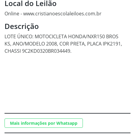
Local do Leilão
Online - www.cristianoescolaleiloes.com.br
Descrição
LOTE ÚNICO: MOTOCICLETA HONDA/NXR150 BROS
KS, ANO/MODELO 2008, COR PRETA, PLACA IPK2191,
CHASSI 9C2KD0320BR034449.
Mais informações por Whatsapp