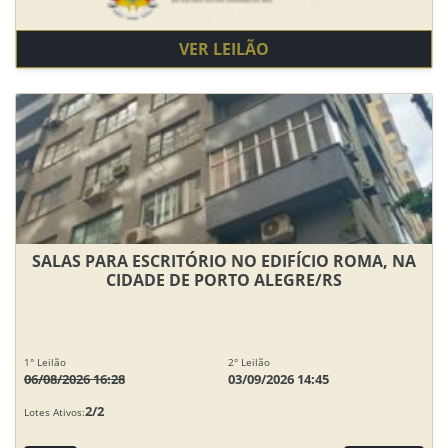
VER LEILÃO
SALAS PARA ESCRITÓRIO NO EDIFÍCIO ROMA, NA
CIDADE DE PORTO ALEGRE/RS
1° Leilão
2° Leilão
06/08/2026 16:28
03/09/2026 14:45
2/2
Lotes Ativos: