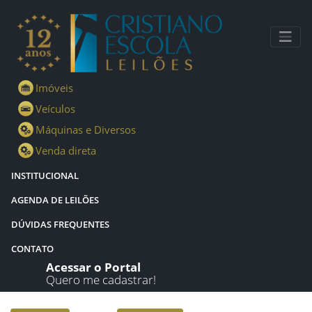
Lotes - Detalhes - Cristiano Escola Leilões
Imóveis
Veículos
Máquinas e Diversos
Venda direta
INSTITUCIONAL
AGENDA DE LEILÕES
DÚVIDAS FREQUENTES
CONTATO
Acessar o Portal
Quero me cadastrar!