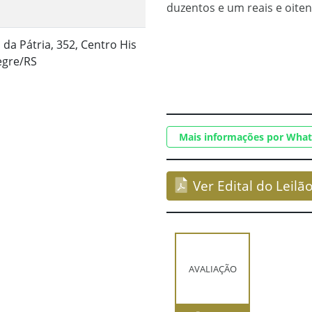
duzentos e um reais e oiten
 da Pátria, 352, Centro His
legre/RS
Mais informações por Wha
Ver Edital do Leilã
AVALIAÇÃO