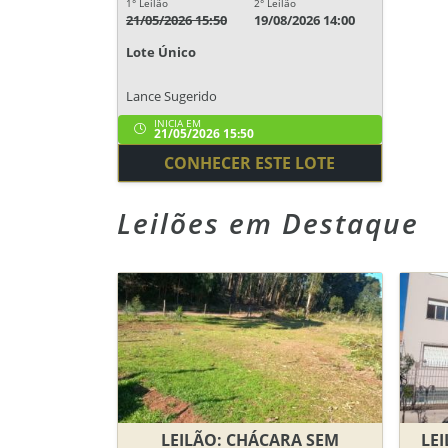
1° Leilão
2° Leilão
21/05/2026 15:50
19/08/2026 14:00
Lote Único
Lance Sugerido
INICIA EM
21/05/2026 15:50
CONHECER ESTE LOTE
Leilões em Destaque
LEILÃO: CHÁCARA SEM
LEI