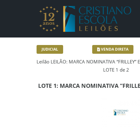
Lotes - Detalhes - Cr
JUDICIAL
VENDA DIRETA
Leilão LEILÃO: MARCA NOMINATIVA “FRILLEY” E
LOTE 1 de 2
LOTE 1: MARCA NOMINATIVA “FRILL