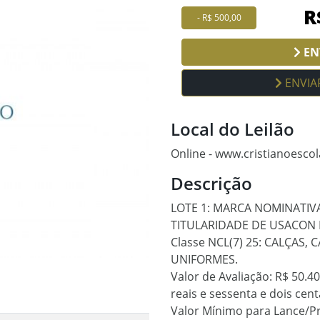
- R$ 500,00
ENV
ENVIA
Local do Leilão
Online - www.cristianoescol
Descrição
LOTE 1: MARCA NOMINATIVA
TITULARIDADE DE USACON 
Classe NCL(7) 25: CALÇAS, 
UNIFORMES.
Valor de Avaliação: R$ 50.4
reais e sessenta e dois cent
Valor Mínimo para Lance/Pro