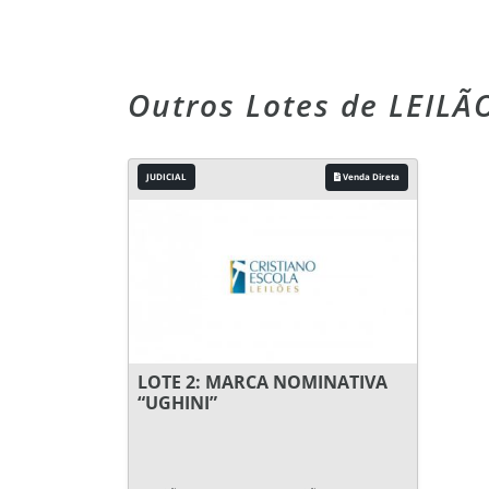
Outros Lotes de LEIL
JUDICIAL
Venda Direta
LOTE 2: MARCA NOMINATIVA
“UGHINI”