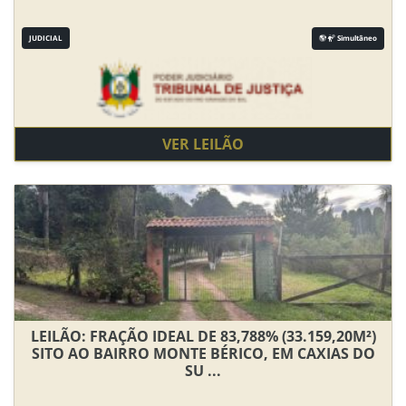
JUDICIAL
Simultâneo
VER LEILÃO
LEILÃO: FRAÇÃO IDEAL DE 83,788% (33.159,20M²)
SITO AO BAIRRO MONTE BÉRICO, EM CAXIAS DO
SU ...