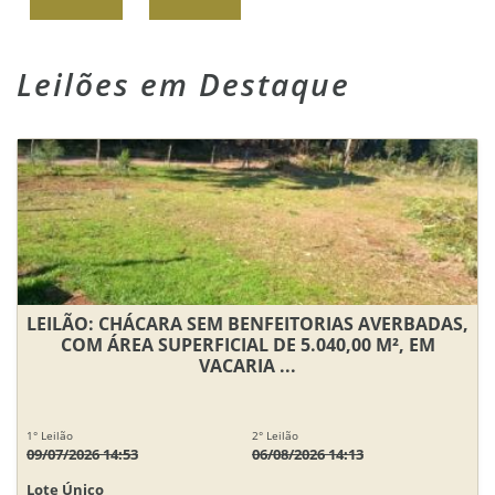
Leilões em Destaque
LEILÃO: CHÁCARA SEM BENFEITORIAS AVERBADAS,
COM ÁREA SUPERFICIAL DE 5.040,00 M², EM
VACARIA ...
1° Leilão
2° Leilão
09/07/2026 14:53
06/08/2026 14:13
Lote Único