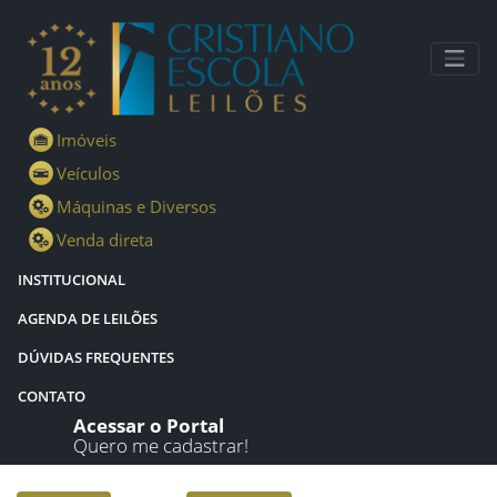
Lotes - Detalhes - Cristiano Escola Leilões
Imóveis
Veículos
Máquinas e Diversos
Venda direta
INSTITUCIONAL
AGENDA DE LEILÕES
DÚVIDAS FREQUENTES
CONTATO
Acessar o Portal
Quero me cadastrar!