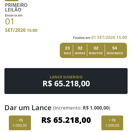
PRIMEIRO
LEILÃO
Encerra em
01
SET/2026
15:00
01 SET/2026 15:00
Finaliza em
23
02
02
54
DIAS
HORAS
MINUTOS
SEGUNDOS
LANCE SUGERIDO
R$ 65.218,00
Dar um Lance
(Incremento:
R$ 1.000,00
)
- R$
+ R$
1.000,00
1.000,00