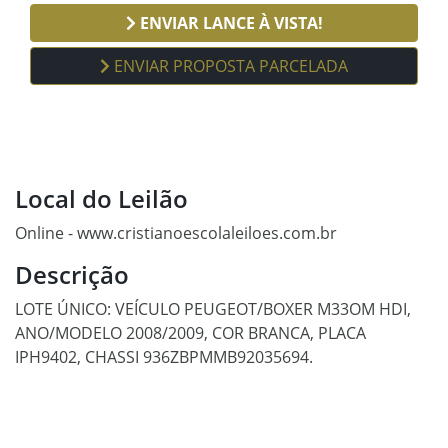
ENVIAR LANCE À VISTA!
ENVIAR PROPOSTA PARCELADA
Local do Leilão
Online - www.cristianoescolaleiloes.com.br
Descrição
LOTE ÚNICO: VEÍCULO PEUGEOT/BOXER M33OM HDI,
ANO/MODELO 2008/2009, COR BRANCA, PLACA
IPH9402, CHASSI 936ZBPMMB92035694.