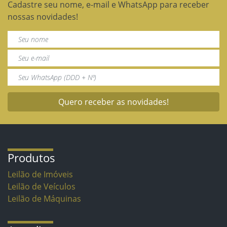
Cadastre seu nome, e-mail e WhatsApp para receber
nossas novidades!
Quero receber as novidades!
Produtos
Leilão de Imóveis
Leilão de Veículos
Leilão de Máquinas