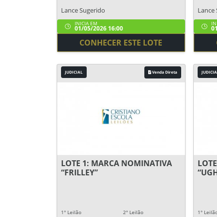
Lance Sugerido
Lance 
INICIA EM
IN
01/05/2026 16:00
01
CONHECER ESTE LOTE
JUDICIAL
Venda Direta
JUDICIA
LOTE 1: MARCA NOMINATIVA
LOTE
“FRILLEY”
“UGH
1° Leilão
2° Leilão
1° Leilã