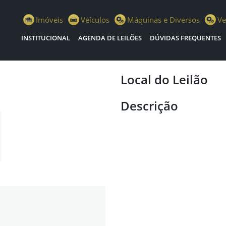
istiano Escola Leilões
Imóveis
Veículos
Máquinas e Diversos
Ve
INSTITUCIONAL
AGENDA DE LEILÕES
DÚVIDAS FREQUENTES
Local do Leilão
Descrição