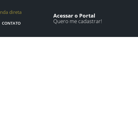
nda direta
Acessar o Portal
Quero me cadastrar!
CONTATO