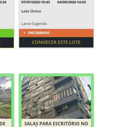
0:34
07/07/2026 15:43
04/08/2026 14:03
Lote Único
Lance Sugerido
ENCERRADO
CONHECER ESTE LOTE
E
 DE
SALAS PARA ESCRITÓRIO NO