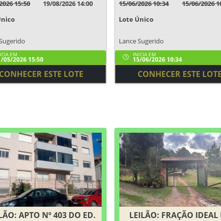
2026 15:50
19/08/2026 14:00
15/06/2026 10:34
15/06/2026 1
Único
Lote Único
Sugerido
Lance Sugerido
ICIA EM
INICIA EM
/05/2026 15:50
15/06/2026 10:34
CONHECER ESTE LOTE
CONHECER ESTE LOT
LÃO: APTO Nº 403 DO ED.
LEILÃO: FRAÇÃO IDEAL