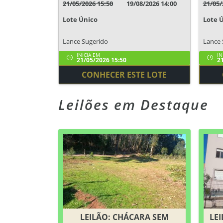
21/05/2026 15:50
19/08/2026 14:00
21/05/
Lote Único
Lote 
Lance Sugerido
Lance 
INICIA EM
IN
21/05/2026 15:50
21
CONHECER ESTE LOTE
Leilões em Destaque
LEILÃO: CHÁCARA SEM
LEI