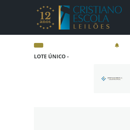
Lotes - Detalhes - Cr
LOTE ÚNICO -