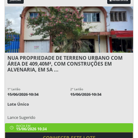
NUA PROPRIEDADE DE TERRENO URBANO COM
ÁREA DE 409,40M², COM CONSTRUÇÕES EM
ALVENARIA, EM SA ...
1° Leilão
2° Leilão
15/06/2026 10:34
15/06/2026 10:34
Lote Único
Lance Sugerido
INICIA EM
15/06/2026 10:34