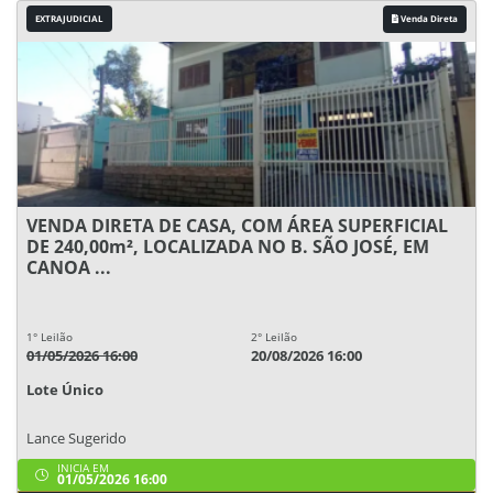
EXTRAJUDICIAL
Venda Direta
VENDA DIRETA DE CASA, COM ÁREA SUPERFICIAL
DE 240,00m², LOCALIZADA NO B. SÃO JOSÉ, EM
CANOA ...
1° Leilão
2° Leilão
01/05/2026 16:00
20/08/2026 16:00
Lote Único
Lance Sugerido
INICIA EM
01/05/2026 16:00