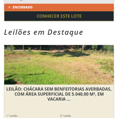
ENCERRADO
CONHECER ESTE LOTE
Leilões em Destaque
LEILÃO: CHÁCARA SEM BENFEITORIAS AVERBADAS,
COM ÁREA SUPERFICIAL DE 5.040,00 M², EM
VACARIA ...
1° Leilão
2° Leilão