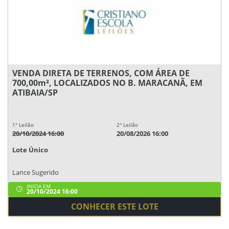
VENDA DIRETA DE TERRENOS, COM ÁREA DE
700,00m², LOCALIZADOS NO B. MARACANÃ, EM
ATIBAIA/SP
1° Leilão
2° Leilão
20/10/2024 16:00
20/08/2026 16:00
Lote Único
Lance Sugerido
INICIA EM
20/10/2024 16:00
CONHECER ESTE LOTE