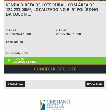
VENDA DIRETA DE LOTE RURAL, COM ÁREA DE
124.233,00M², LOCALIZADO NO B. 5° POLÍGONO
DA COLON ...
1° Leilão
2° Leilão
20/09/2024 16:00
20/08/2026 16:00
Lote Único
Lance Sugerido
INICIA EM
20/09/2024 16:00
CONHECER ESTE LOTE
EXTRAJUDICIAL
Venda Direta