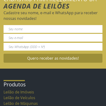
AGENDA DE LEILÕES
Cadastre seu nome, e-mail e WhatsApp para receber
nossas novidades!
Quero receber as novidades!
Produtos
Leilão de Imóveis
Leilão de Veículos
Leilão de Máquinas