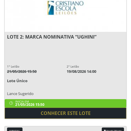
LOTE 2: MARCA NOMINATIVA “UGHINI”
1° Leilão
2° Leilão
21/05/2026 15:50
19/08/2026 14:00
Lote Único
Lance Sugerido
INICIA EM
21/05/2026 15:50
CONHECER ESTE LOTE
JUDICIAL
Venda Direta