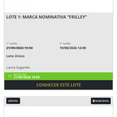
LOTE 1: MARCA NOMINATIVA “FRILLEY”
1° Leilão
2° Leilão
21/05/2026 15:50
19/08/2026 14:00
Lote Único
Lance Sugerido
INICIA EM
21/05/2026 15:50
CONHECER ESTE LOTE
JUDICIAL
Venda Direta