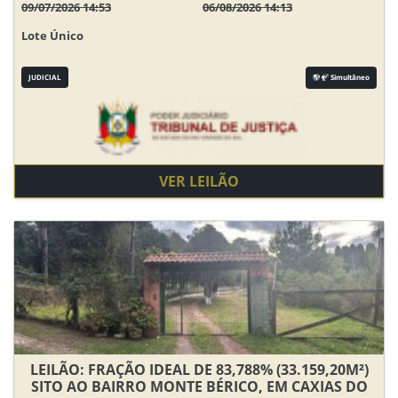
09/07/2026 14:53
06/08/2026 14:13
Lote Único
JUDICIAL
Simultâneo
VER LEILÃO
LEILÃO: FRAÇÃO IDEAL DE 83,788% (33.159,20M²)
SITO AO BAIRRO MONTE BÉRICO, EM CAXIAS DO