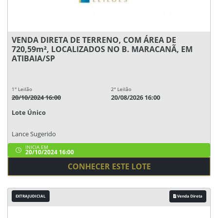
VENDA DIRETA DE TERRENO, COM ÁREA DE
720,59m², LOCALIZADOS NO B. MARACANÃ, EM
ATIBAIA/SP
1° Leilão
2° Leilão
20/10/2024 16:00
20/08/2026 16:00
Lote Único
Lance Sugerido
INICIA EM
20/10/2024 16:00
CONHECER ESTE LOTE
EXTRAJUDICIAL
Venda Direta