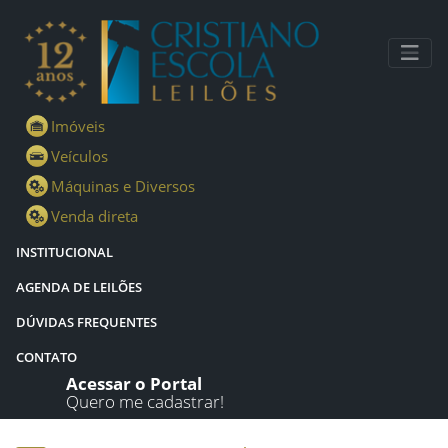
Lotes - Detalhes - Cristiano Escola Leilões
Imóveis
Veículos
Máquinas e Diversos
Venda direta
INSTITUCIONAL
AGENDA DE LEILÕES
DÚVIDAS FREQUENTES
CONTATO
Acessar o Portal
Quero me cadastrar!