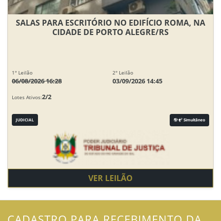
SALAS PARA ESCRITÓRIO NO EDIFÍCIO ROMA, NA
CIDADE DE PORTO ALEGRE/RS
1° Leilão
2° Leilão
06/08/2026 16:28
03/09/2026 14:45
2/2
Lotes Ativos:
JUDICIAL
Simultâneo
VER LEILÃO
CADASTRO PARA RECEBIMENTO DA