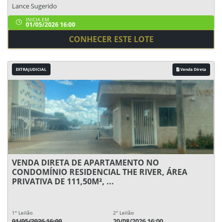
Lance Sugerido
INICIA EM
01/05/2026 16:00
CONHECER ESTE LOTE
EXTRAJUDICIAL
Venda Direta
VENDA DIRETA DE APARTAMENTO NO
CONDOMÍNIO RESIDENCIAL THE RIVER, ÁREA
PRIVATIVA DE 111,50M², ...
1° Leilão
2° Leilão
01/05/2026 16:00
20/08/2026 16:00