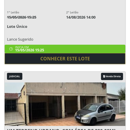
1° Leilão
2° Leilão
15/05/2026 15:25
14/08/2026 14:00
Lote Único
Lance Sugerido
INICIA EM
15/05/2026 15:25
CONHECER ESTE LOTE
JUDICIAL
Venda Direta