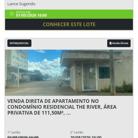
Lance Sugerido
INICIA EM
01/05/2026 16:00
CONHECER ESTE LOTE
EXTRAJUDICIAL
Venda Direta
VENDA DIRETA DE APARTAMENTO NO
CONDOMÍNIO RESIDENCIAL THE RIVER, ÁREA
PRIVATIVA DE 111,50M², ...
1° Leilão
2° Leilão
01/05/2026 16:00
20/08/2026 16:00