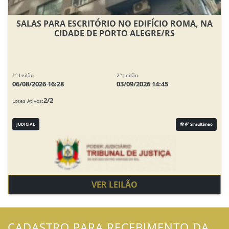
SALAS PARA ESCRITÓRIO NO EDIFÍCIO ROMA, NA
CIDADE DE PORTO ALEGRE/RS
1° Leilão
2° Leilão
06/08/2026 16:28
03/09/2026 14:45
2/2
Lotes Ativos:
JUDICIAL
Simultâneo
VER LEILÃO
CADASTRO PARA RECEBIMENTO DA