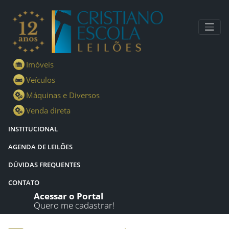
Lotes - Detalhes - Cristiano Escola Leilões
Imóveis
Veículos
Máquinas e Diversos
Venda direta
INSTITUCIONAL
AGENDA DE LEILÕES
DÚVIDAS FREQUENTES
CONTATO
Acessar o Portal
Quero me cadastrar!