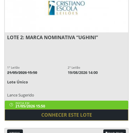
LOTE 2: MARCA NOMINATIVA “UGHINI”
1° Leilão
2° Leilão
21/05/2026 15:50
19/08/2026 14:00
Lote Único
Lance Sugerido
INICIA EM
21/05/2026 15:50
CONHECER ESTE LOTE
JUDICIAL
Venda Direta