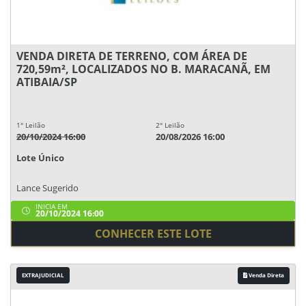
VENDA DIRETA DE TERRENO, COM ÁREA DE
720,59m², LOCALIZADOS NO B. MARACANÃ, EM
ATIBAIA/SP
1° Leilão
2° Leilão
20/10/2024 16:00
20/08/2026 16:00
Lote Único
Lance Sugerido
INICIA EM
20/10/2024 16:00
CONHECER ESTE LOTE
EXTRAJUDICIAL
Venda Direta