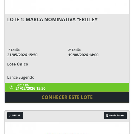
LOTE 1: MARCA NOMINATIVA “FRILLEY”
1° Leilão
2° Leilão
21/05/2026 15:50
19/08/2026 14:00
Lote Único
Lance Sugerido
INICIA EM
21/05/2026 15:50
CONHECER ESTE LOTE
JUDICIAL
Venda Direta