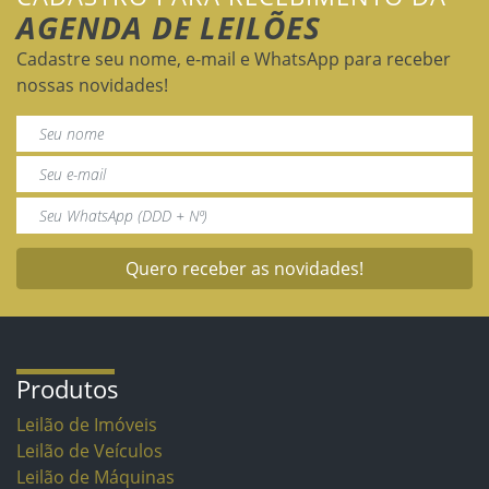
AGENDA DE LEILÕES
Cadastre seu nome, e-mail e WhatsApp para receber
nossas novidades!
Quero receber as novidades!
Produtos
Leilão de Imóveis
Leilão de Veículos
Leilão de Máquinas