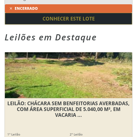
ENCERRADO
CONHECER ESTE LOTE
Leilões em Destaque
LEILÃO: CHÁCARA SEM BENFEITORIAS AVERBADAS,
COM ÁREA SUPERFICIAL DE 5.040,00 M², EM
VACARIA ...
1° Leilão
2° Leilão