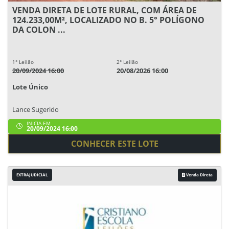
VENDA DIRETA DE LOTE RURAL, COM ÁREA DE
124.233,00M², LOCALIZADO NO B. 5° POLÍGONO
DA COLON ...
1° Leilão
2° Leilão
20/09/2024 16:00
20/08/2026 16:00
Lote Único
Lance Sugerido
INICIA EM
20/09/2024 16:00
CONHECER ESTE LOTE
EXTRAJUDICIAL
Venda Direta