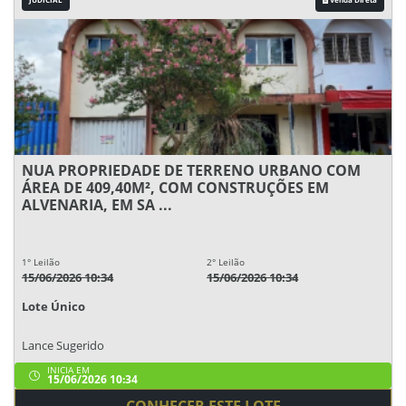
NUA PROPRIEDADE DE TERRENO URBANO COM
ÁREA DE 409,40M², COM CONSTRUÇÕES EM
ALVENARIA, EM SA ...
1° Leilão
2° Leilão
15/06/2026 10:34
15/06/2026 10:34
Lote Único
Lance Sugerido
INICIA EM
15/06/2026 10:34