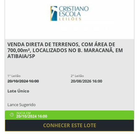
VENDA DIRETA DE TERRENOS, COM ÁREA DE
700,00m², LOCALIZADOS NO B. MARACANÃ, EM
ATIBAIA/SP
1° Leilão
2° Leilão
20/10/2024 16:00
20/08/2026 16:00
Lote Único
Lance Sugerido
INICIA EM
20/10/2024 16:00
CONHECER ESTE LOTE