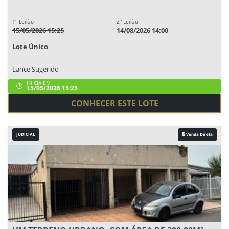
1° Leilão
2° Leilão
15/05/2026 15:25
14/08/2026 14:00
Lote Único
Lance Sugerido
INICIA EM
15/05/2026 15:25
CONHECER ESTE LOTE
JUDICIAL
Venda Direta