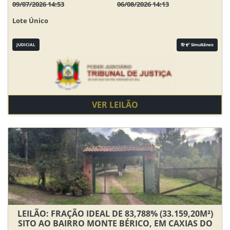
09/07/2026 14:53
06/08/2026 14:13
Lote Único
JUDICIAL
Simultâneo
VER LEILÃO
LEILÃO: FRAÇÃO IDEAL DE 83,788% (33.159,20M²)
SITO AO BAIRRO MONTE BÉRICO, EM CAXIAS DO