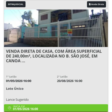
EXTRAJUDICIAL
Venda Direta
VENDA DIRETA DE CASA, COM ÁREA SUPERFICIAL
DE 240,00m², LOCALIZADA NO B. SÃO JOSÉ, EM
CANOA ...
1° Leilão
2° Leilão
01/05/2026 16:00
20/08/2026 16:00
Lote Único
Lance Sugerido
INICIA EM
01/05/2026 16:00