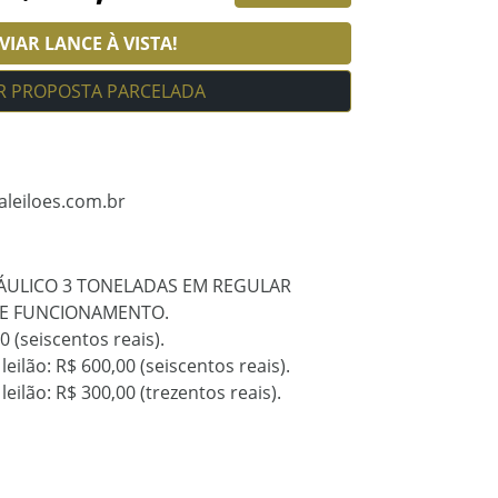
IAR LANCE À VISTA!
R PROPOSTA PARCELADA
aleiloes.com.br
ÁULICO 3 TONELADAS EM REGULAR
E FUNCIONAMENTO.
0 (seiscentos reais).
eilão: R$ 600,00 (seiscentos reais).
eilão: R$ 300,00 (trezentos reais).