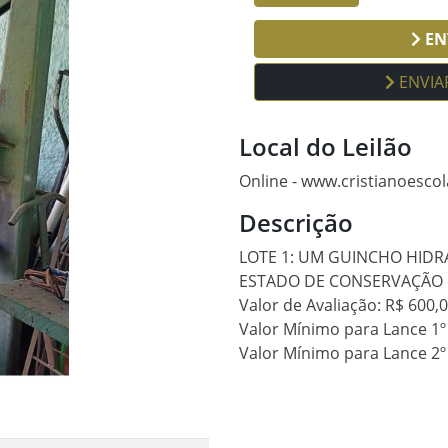
ENV
ENVIA
Local do Leilão
Online - www.cristianoescol
Descrição
LOTE 1: UM GUINCHO HIDR
ESTADO DE CONSERVAÇÃO 
Valor de Avaliação: R$ 600,0
Valor Mínimo para Lance 1º l
Valor Mínimo para Lance 2º l