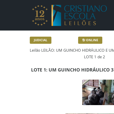
Lotes - Detalhes - Cr
JUDICIAL
ONLINE
Leilão LEILÃO: UM GUINCHO HIDRÁULICO E 
LOTE 1 de 2
LOTE 1: UM GUINCHO HIDRÁULICO 