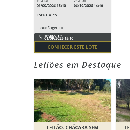
1° Leilão
2° Leilão
01/09/2026 15:10
06/10/2026 14:10
Lote Único
Lance Sugerido
ENCERRA EM
01/09/2026 15:10
CONHECER ESTE LOTE
Leilões em Destaque
LEILÃO: CHÁCARA SEM
LE