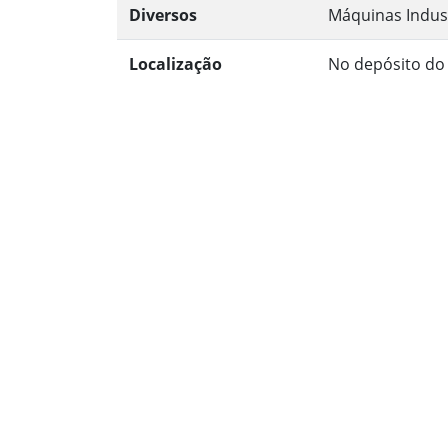
Diversos
Máquinas Indust
Localização
No depósito do l