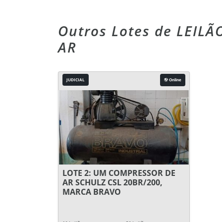
Outros Lotes de LEI
AR
JUDICIAL
Online
LOTE 2: UM COMPRESSOR DE
AR SCHULZ CSL 20BR/200,
MARCA BRAVO