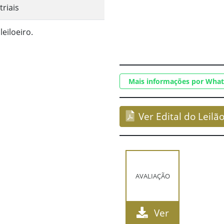
riais
eiloeiro.
Mais informações por Wha
Ver Edital do Leilã
AVALIAÇÃO
Ver