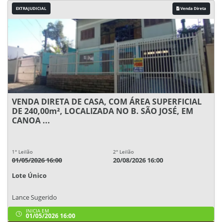
EXTRAJUDICIAL
Venda Direta
VENDA DIRETA DE CASA, COM ÁREA SUPERFICIAL
DE 240,00m², LOCALIZADA NO B. SÃO JOSÉ, EM
CANOA ...
1° Leilão
2° Leilão
01/05/2026 16:00
20/08/2026 16:00
Lote Único
Lance Sugerido
INICIA EM
01/05/2026 16:00