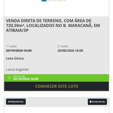
VENDA DIRETA DE TERRENO, COM ÁREA DE
720,59m², LOCALIZADOS NO B. MARACANÃ, EM
ATIBAIA/SP
1° Leilão
2° Leilão
20/10/2024 16:00
20/08/2026 16:00
Lote Único
Lance Sugerido
INICIA EM
20/10/2024 16:00
CONHECER ESTE LOTE
EXTRAJUDICIAL
Venda Direta