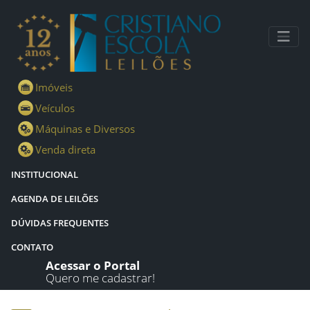
Lotes - Detalhes - Cristiano Escola Leilões
Imóveis
Veículos
Máquinas e Diversos
Venda direta
INSTITUCIONAL
AGENDA DE LEILÕES
DÚVIDAS FREQUENTES
CONTATO
Acessar o Portal
Quero me cadastrar!