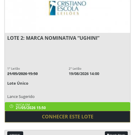
LOTE 2: MARCA NOMINATIVA “UGHINI”
1° Leilão
2° Leilão
21/05/2026 15:50
19/08/2026 14:00
Lote Único
Lance Sugerido
INICIA EM
21/05/2026 15:50
CONHECER ESTE LOTE
JUDICIAL
Venda Direta