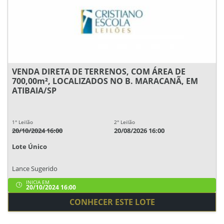
VENDA DIRETA DE TERRENOS, COM ÁREA DE
700,00m², LOCALIZADOS NO B. MARACANÃ, EM
ATIBAIA/SP
1° Leilão
2° Leilão
20/10/2024 16:00
20/08/2026 16:00
Lote Único
Lance Sugerido
INICIA EM
20/10/2024 16:00
CONHECER ESTE LOTE