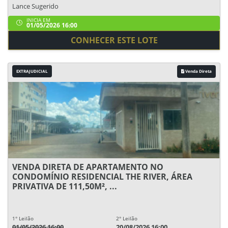
Lance Sugerido
INICIA EM
01/05/2026 16:00
CONHECER ESTE LOTE
EXTRAJUDICIAL
Venda Direta
VENDA DIRETA DE APARTAMENTO NO
CONDOMÍNIO RESIDENCIAL THE RIVER, ÁREA
PRIVATIVA DE 111,50M², ...
1° Leilão
2° Leilão
01/05/2026 16:00
20/08/2026 16:00