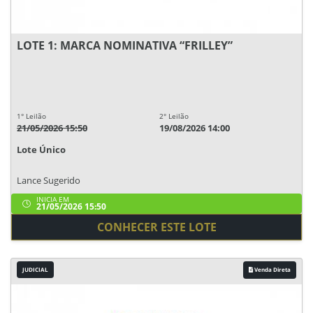
LOTE 1: MARCA NOMINATIVA “FRILLEY”
1° Leilão
2° Leilão
21/05/2026 15:50
19/08/2026 14:00
Lote Único
Lance Sugerido
INICIA EM
21/05/2026 15:50
CONHECER ESTE LOTE
JUDICIAL
Venda Direta