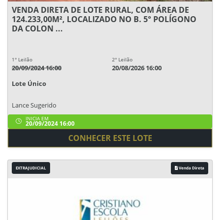
VENDA DIRETA DE LOTE RURAL, COM ÁREA DE
124.233,00M², LOCALIZADO NO B. 5° POLÍGONO
DA COLON ...
1° Leilão
2° Leilão
20/09/2024 16:00
20/08/2026 16:00
Lote Único
Lance Sugerido
INICIA EM
20/09/2024 16:00
CONHECER ESTE LOTE
EXTRAJUDICIAL
Venda Direta