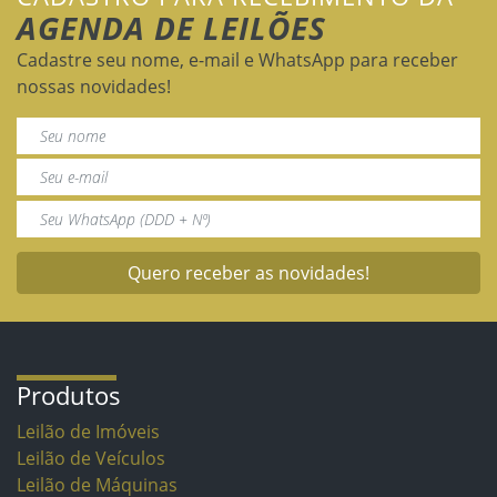
AGENDA DE LEILÕES
Cadastre seu nome, e-mail e WhatsApp para receber
nossas novidades!
Quero receber as novidades!
Produtos
Leilão de Imóveis
Leilão de Veículos
Leilão de Máquinas