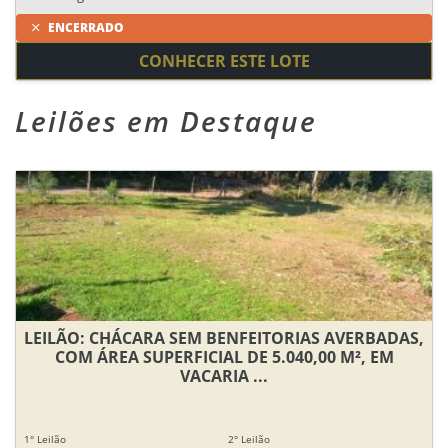
ENCERRADO
CONHECER ESTE LOTE
Leilões em Destaque
LEILÃO: CHÁCARA SEM BENFEITORIAS AVERBADAS,
COM ÁREA SUPERFICIAL DE 5.040,00 M², EM
VACARIA ...
1° Leilão
2° Leilão