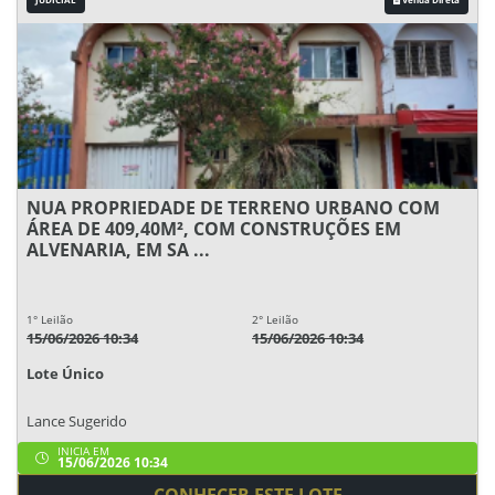
NUA PROPRIEDADE DE TERRENO URBANO COM
ÁREA DE 409,40M², COM CONSTRUÇÕES EM
ALVENARIA, EM SA ...
1° Leilão
2° Leilão
15/06/2026 10:34
15/06/2026 10:34
Lote Único
Lance Sugerido
INICIA EM
15/06/2026 10:34