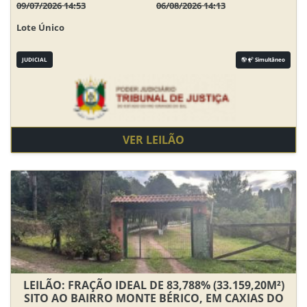
09/07/2026 14:53
06/08/2026 14:13
Lote Único
JUDICIAL
Simultâneo
VER LEILÃO
LEILÃO: FRAÇÃO IDEAL DE 83,788% (33.159,20M²)
SITO AO BAIRRO MONTE BÉRICO, EM CAXIAS DO