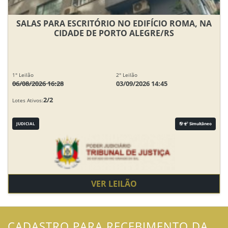
SALAS PARA ESCRITÓRIO NO EDIFÍCIO ROMA, NA
CIDADE DE PORTO ALEGRE/RS
1° Leilão
2° Leilão
06/08/2026 16:28
03/09/2026 14:45
2/2
Lotes Ativos:
JUDICIAL
Simultâneo
VER LEILÃO
CADASTRO PARA RECEBIMENTO DA