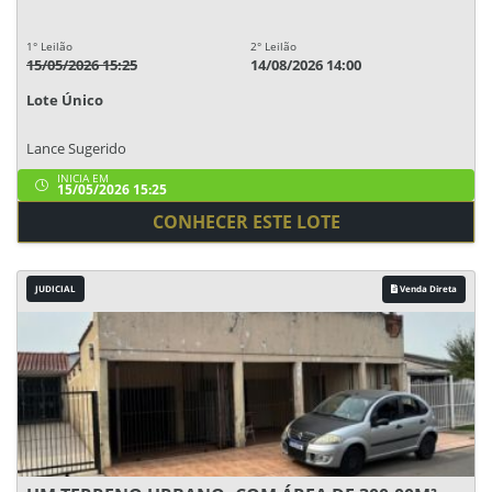
1° Leilão
2° Leilão
15/05/2026 15:25
14/08/2026 14:00
Lote Único
Lance Sugerido
INICIA EM
15/05/2026 15:25
CONHECER ESTE LOTE
JUDICIAL
Venda Direta