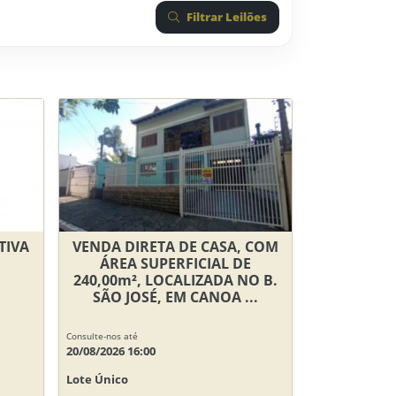
Filtrar Leilões
TIVA
VENDA DIRETA DE CASA, COM
ÁREA SUPERFICIAL DE
240,00m², LOCALIZADA NO B.
SÃO JOSÉ, EM CANOA ...
Consulte-nos até
20/08/2026 16:00
Lote Único