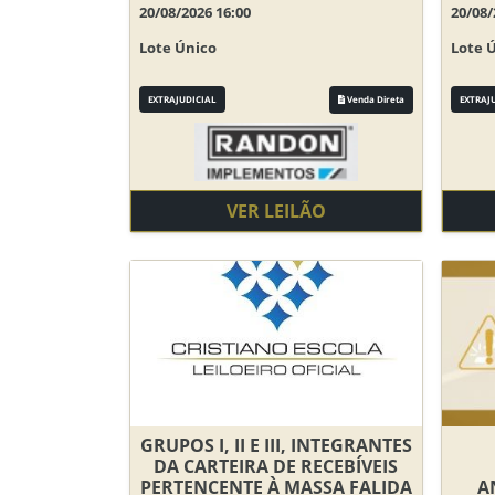
20/08/2026 16:00
20/08/
Lote Único
Lote 
EXTRAJUDICIAL
Venda Direta
EXTRAJ
VER LEILÃO
GRUPOS I, II E III, INTEGRANTES
DA CARTEIRA DE RECEBÍVEIS
PERTENCENTE À MASSA FALIDA
A