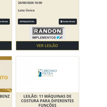
20/08/2026 16:00
Lote Único
a Direta
EXTRAJUDICIAL
Venda Direta
VER LEILÃO
 BENZ
LEILÃO: 11 MÁQUINAS DE
COSTURA PARA DIFERENTES
FUNÇÕES