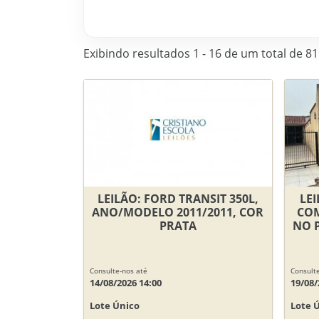
Exibindo resultados 1 - 16 de um total de 81
LEILÃO: FORD TRANSIT 350L,
LE
ANO/MODELO 2011/2011, COR
COM
PRATA
NO 
Consulte-nos até
Consulte
14/08/2026 14:00
19/08/
Lote Único
Lote 