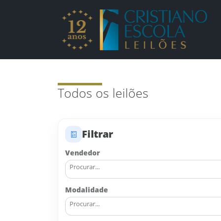
Leilões - Cristiano E
Todos os leilões
Filtrar
Vendedor
Modalidade