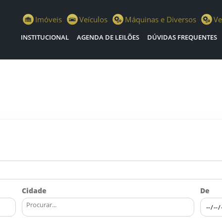
scola Leilões
Imóveis
Veículos
Máquinas e Diversos
Ve
INSTITUCIONAL
AGENDA DE LEILÕES
DÚVIDAS FREQUENTES
Cidade
De