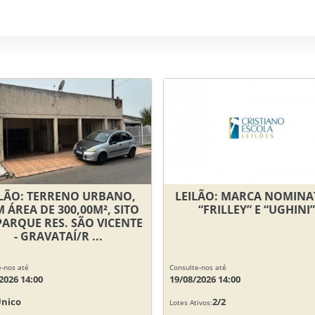
ILÃO: TERRENO URBANO,
LEILÃO: MARCA NOMINA
 ÁREA DE 300,00M², SITO
“FRILLEY” E “UGHINI”
PARQUE RES. SÃO VICENTE
- GRAVATAÍ/R ...
-nos até
Consulte-nos até
2026 14:00
19/08/2026 14:00
Único
2/2
Lotes Ativos: