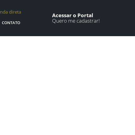
nda direta
Acessar o Portal
Quero me cadastrar!
CONTATO