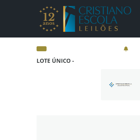
Lotes - Detalhes - Cr
LOTE ÚNICO -