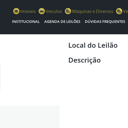
istiano Escola Leilões
Imóveis
Veículos
Máquinas e Diversos
Ve
INSTITUCIONAL
AGENDA DE LEILÕES
DÚVIDAS FREQUENTES
Local do Leilão
Descrição