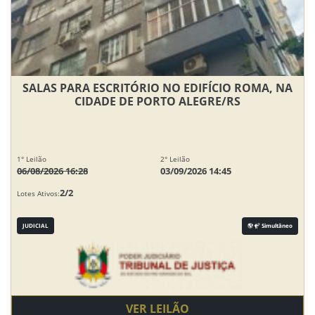
SALAS PARA ESCRITÓRIO NO EDIFÍCIO ROMA, NA
CIDADE DE PORTO ALEGRE/RS
1° Leilão
2° Leilão
06/08/2026 16:28
03/09/2026 14:45
2/2
Lotes Ativos:
JUDICIAL
Simultâneo
VER LEILÃO