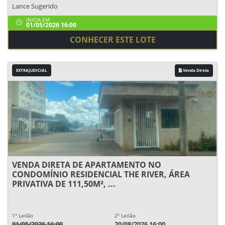
Lance Sugerido
INICIA EM
01/05/2026 16:00
CONHECER ESTE LOTE
EXTRAJUDICIAL
Venda Direta
VENDA DIRETA DE APARTAMENTO NO
CONDOMÍNIO RESIDENCIAL THE RIVER, ÁREA
PRIVATIVA DE 111,50M², ...
1° Leilão
2° Leilão
01/05/2026 16:00
20/08/2026 16:00