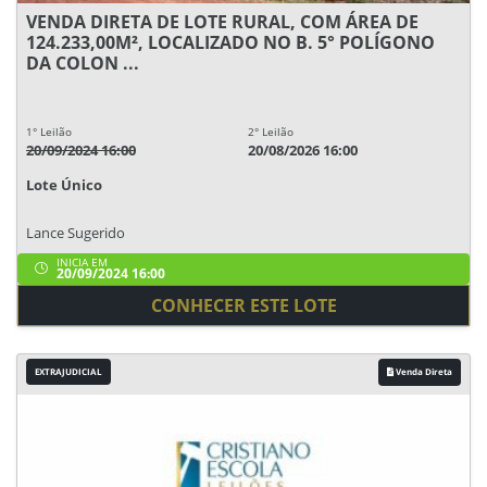
VENDA DIRETA DE LOTE RURAL, COM ÁREA DE
124.233,00M², LOCALIZADO NO B. 5° POLÍGONO
DA COLON ...
1° Leilão
2° Leilão
20/09/2024 16:00
20/08/2026 16:00
Lote Único
Lance Sugerido
INICIA EM
20/09/2024 16:00
CONHECER ESTE LOTE
EXTRAJUDICIAL
Venda Direta