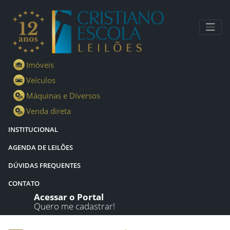
Lotes - Detalhes - Cristiano Escola Leilões
Imóveis
Veículos
Máquinas e Diversos
Venda direta
INSTITUCIONAL
AGENDA DE LEILÕES
DÚVIDAS FREQUENTES
CONTATO
Acessar o Portal
Quero me cadastrar!