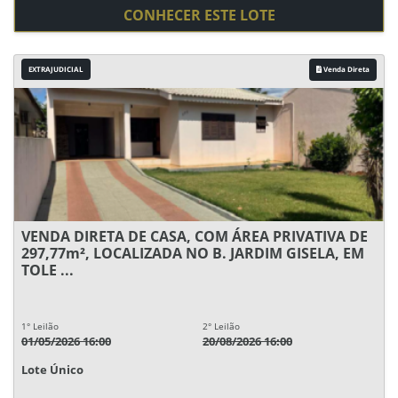
CONHECER ESTE LOTE
EXTRAJUDICIAL
Venda Direta
VENDA DIRETA DE CASA, COM ÁREA PRIVATIVA DE
297,77m², LOCALIZADA NO B. JARDIM GISELA, EM
TOLE ...
1° Leilão
2° Leilão
01/05/2026 16:00
20/08/2026 16:00
Lote Único