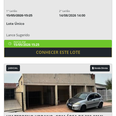
1° Leilão
2° Leilão
15/05/2026 15:25
14/08/2026 14:00
Lote Único
Lance Sugerido
INICIA EM
15/05/2026 15:25
CONHECER ESTE LOTE
JUDICIAL
Venda Direta