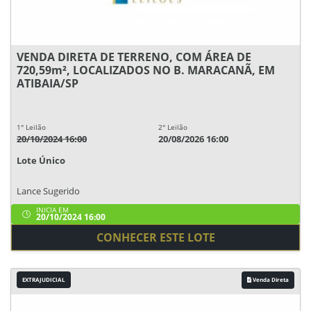
VENDA DIRETA DE TERRENO, COM ÁREA DE
720,59m², LOCALIZADOS NO B. MARACANÃ, EM
ATIBAIA/SP
1° Leilão
2° Leilão
20/10/2024 16:00
20/08/2026 16:00
Lote Único
Lance Sugerido
INICIA EM
20/10/2024 16:00
CONHECER ESTE LOTE
EXTRAJUDICIAL
Venda Direta