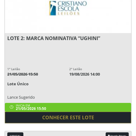
LOTE 2: MARCA NOMINATIVA “UGHINI”
1° Leilão
2° Leilão
21/05/2026 15:50
19/08/2026 14:00
Lote Único
Lance Sugerido
INICIA EM
21/05/2026 15:50
CONHECER ESTE LOTE
JUDICIAL
Venda Direta