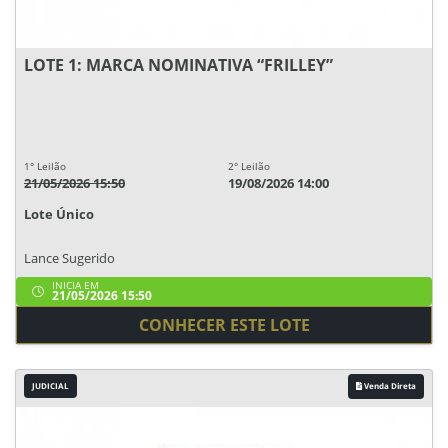
LOTE 1: MARCA NOMINATIVA “FRILLEY”
1° Leilão
2° Leilão
21/05/2026 15:50
19/08/2026 14:00
Lote Único
Lance Sugerido
INICIA EM
21/05/2026 15:50
CONHECER ESTE LOTE
JUDICIAL
Venda Direta