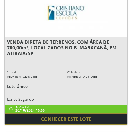
VENDA DIRETA DE TERRENOS, COM ÁREA DE
700,00m², LOCALIZADOS NO B. MARACANÃ, EM
ATIBAIA/SP
1° Leilão
2° Leilão
20/10/2024 16:00
20/08/2026 16:00
Lote Único
Lance Sugerido
INICIA EM
20/10/2024 16:00
CONHECER ESTE LOTE