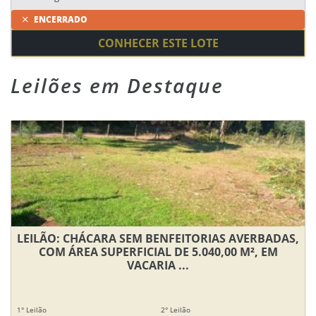
ENCERRADO
CONHECER ESTE LOTE
Leilões em Destaque
LEILÃO: CHÁCARA SEM BENFEITORIAS AVERBADAS,
COM ÁREA SUPERFICIAL DE 5.040,00 M², EM
VACARIA ...
1° Leilão
2° Leilão