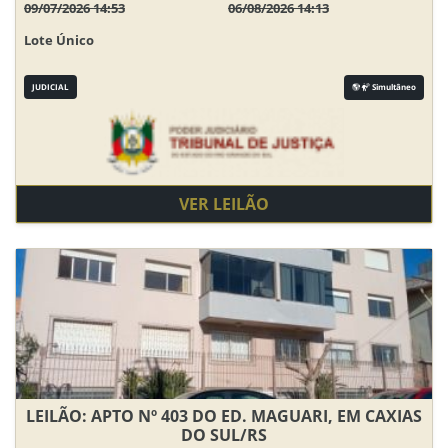
09/07/2026 14:53
06/08/2026 14:13
Lote Único
JUDICIAL
Simultâneo
VER LEILÃO
LEILÃO: APTO Nº 403 DO ED. MAGUARI, EM CAXIAS
DO SUL/RS