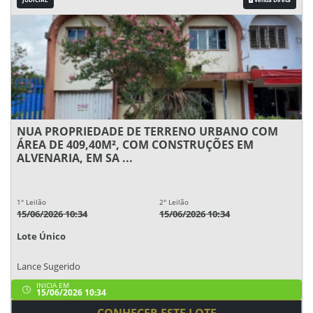
NUA PROPRIEDADE DE TERRENO URBANO COM
ÁREA DE 409,40M², COM CONSTRUÇÕES EM
ALVENARIA, EM SA ...
1° Leilão
2° Leilão
15/06/2026 10:34
15/06/2026 10:34
Lote Único
Lance Sugerido
INICIA EM
15/06/2026 10:34