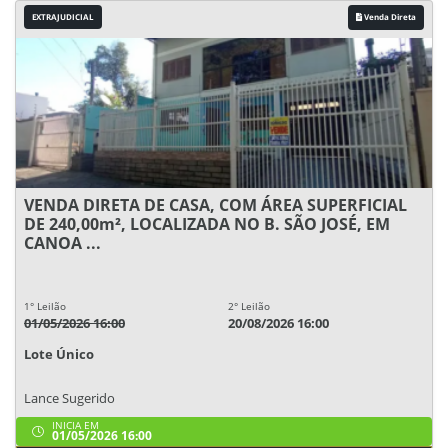
EXTRAJUDICIAL
Venda Direta
VENDA DIRETA DE CASA, COM ÁREA SUPERFICIAL
DE 240,00m², LOCALIZADA NO B. SÃO JOSÉ, EM
CANOA ...
1° Leilão
2° Leilão
01/05/2026 16:00
20/08/2026 16:00
Lote Único
Lance Sugerido
INICIA EM
01/05/2026 16:00