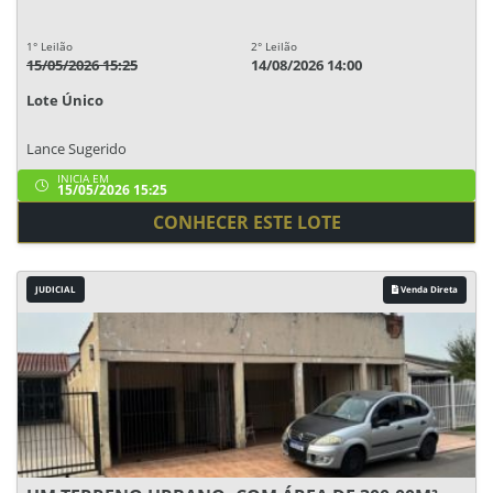
1° Leilão
2° Leilão
15/05/2026 15:25
14/08/2026 14:00
Lote Único
Lance Sugerido
INICIA EM
15/05/2026 15:25
CONHECER ESTE LOTE
JUDICIAL
Venda Direta