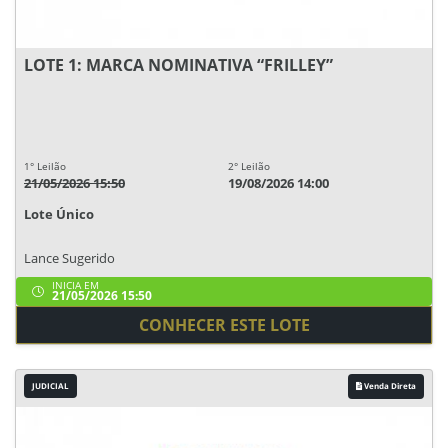
LOTE 1: MARCA NOMINATIVA “FRILLEY”
1° Leilão
2° Leilão
21/05/2026 15:50
19/08/2026 14:00
Lote Único
Lance Sugerido
INICIA EM
21/05/2026 15:50
CONHECER ESTE LOTE
JUDICIAL
Venda Direta