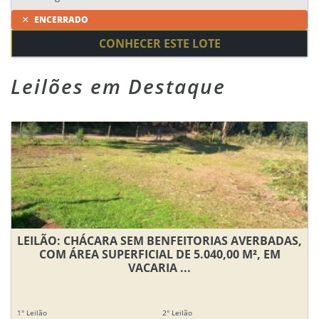
ENCERRADO
CONHECER ESTE LOTE
Leilões em Destaque
LEILÃO: CHÁCARA SEM BENFEITORIAS AVERBADAS,
COM ÁREA SUPERFICIAL DE 5.040,00 M², EM
VACARIA ...
1° Leilão
2° Leilão