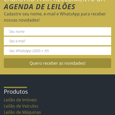
AGENDA DE LEILÕES
Cadastre seu nome, e-mail e WhatsApp para receber
nossas novidades!
Quero receber as novidades!
Produtos
Leilão de Imóveis
Leilão de Veículos
Leilão de Máquinas