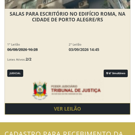
SALAS PARA ESCRITÓRIO NO EDIFÍCIO ROMA, NA
CIDADE DE PORTO ALEGRE/RS
1° Leilão
2° Leilão
06/08/2026 16:28
03/09/2026 14:45
2/2
Lotes Ativos:
JUDICIAL
Simultâneo
VER LEILÃO
CADASTRO PARA RECEBIMENTO DA