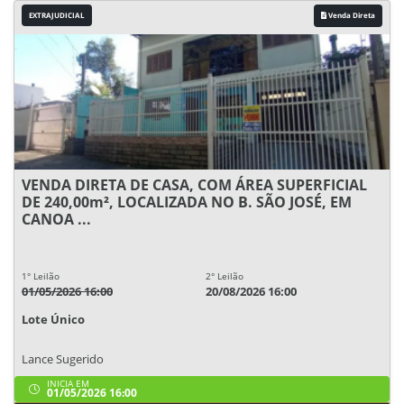
EXTRAJUDICIAL
Venda Direta
VENDA DIRETA DE CASA, COM ÁREA SUPERFICIAL
DE 240,00m², LOCALIZADA NO B. SÃO JOSÉ, EM
CANOA ...
1° Leilão
2° Leilão
01/05/2026 16:00
20/08/2026 16:00
Lote Único
Lance Sugerido
INICIA EM
01/05/2026 16:00