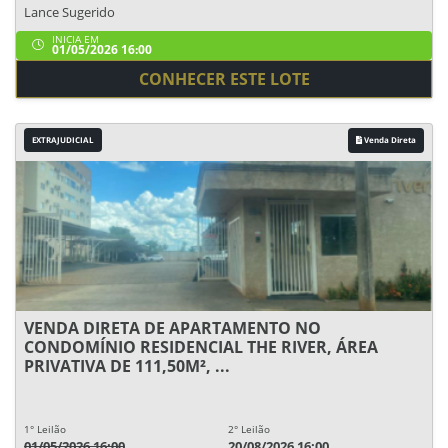
Lance Sugerido
INICIA EM
01/05/2026 16:00
CONHECER ESTE LOTE
EXTRAJUDICIAL
Venda Direta
VENDA DIRETA DE APARTAMENTO NO
CONDOMÍNIO RESIDENCIAL THE RIVER, ÁREA
PRIVATIVA DE 111,50M², ...
1° Leilão
2° Leilão
01/05/2026 16:00
20/08/2026 16:00