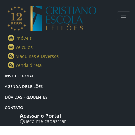
Lotes - Detalhes - Cristiano Escola Leilões
Imóveis
Veículos
Máquinas e Diversos
Venda direta
INSTITUCIONAL
AGENDA DE LEILÕES
DÚVIDAS FREQUENTES
CONTATO
Acessar o Portal
Quero me cadastrar!