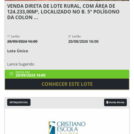
VENDA DIRETA DE LOTE RURAL, COM ÁREA DE
124.233,00M², LOCALIZADO NO B. 5° POLÍGONO
DA COLON ...
1° Leilão
2° Leilão
20/09/2024 16:00
20/08/2026 16:00
Lote Único
Lance Sugerido
INICIA EM
20/09/2024 16:00
CONHECER ESTE LOTE
EXTRAJUDICIAL
Venda Direta