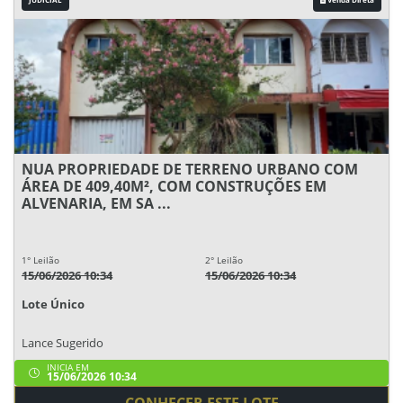
NUA PROPRIEDADE DE TERRENO URBANO COM
ÁREA DE 409,40M², COM CONSTRUÇÕES EM
ALVENARIA, EM SA ...
1° Leilão
2° Leilão
15/06/2026 10:34
15/06/2026 10:34
Lote Único
Lance Sugerido
INICIA EM
15/06/2026 10:34