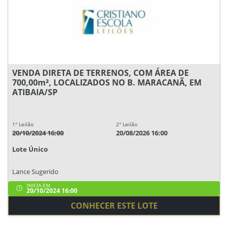
VENDA DIRETA DE TERRENOS, COM ÁREA DE
700,00m², LOCALIZADOS NO B. MARACANÃ, EM
ATIBAIA/SP
1° Leilão
2° Leilão
20/10/2024 16:00
20/08/2026 16:00
Lote Único
Lance Sugerido
INICIA EM
20/10/2024 16:00
CONHECER ESTE LOTE