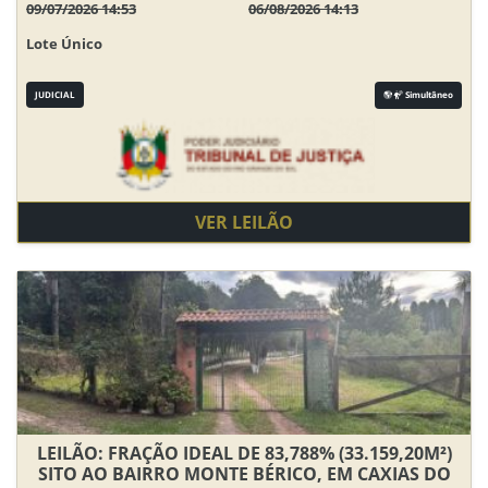
09/07/2026 14:53
06/08/2026 14:13
Lote Único
JUDICIAL
Simultâneo
VER LEILÃO
LEILÃO: FRAÇÃO IDEAL DE 83,788% (33.159,20M²)
SITO AO BAIRRO MONTE BÉRICO, EM CAXIAS DO