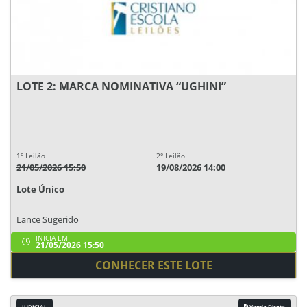
LOTE 2: MARCA NOMINATIVA “UGHINI”
1° Leilão
2° Leilão
21/05/2026 15:50
19/08/2026 14:00
Lote Único
Lance Sugerido
INICIA EM
21/05/2026 15:50
CONHECER ESTE LOTE
JUDICIAL
Venda Direta