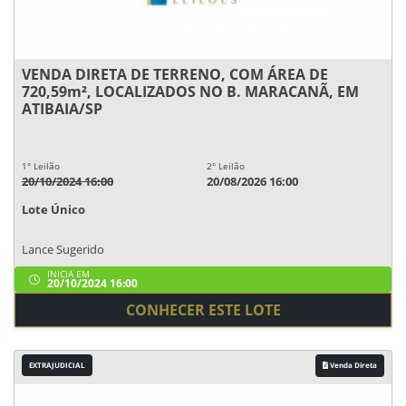
VENDA DIRETA DE TERRENO, COM ÁREA DE
720,59m², LOCALIZADOS NO B. MARACANÃ, EM
ATIBAIA/SP
1° Leilão
2° Leilão
20/10/2024 16:00
20/08/2026 16:00
Lote Único
Lance Sugerido
INICIA EM
20/10/2024 16:00
CONHECER ESTE LOTE
EXTRAJUDICIAL
Venda Direta