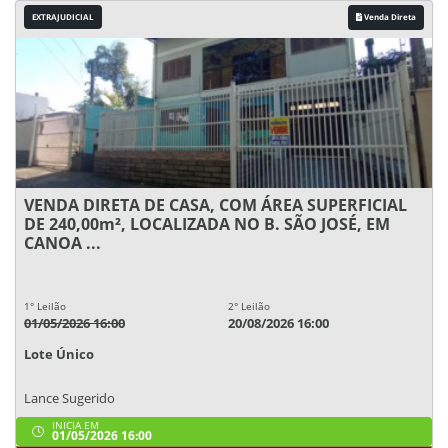
EXTRAJUDICIAL
Venda Direta
VENDA DIRETA DE CASA, COM ÁREA SUPERFICIAL
DE 240,00m², LOCALIZADA NO B. SÃO JOSÉ, EM
CANOA ...
1° Leilão
2° Leilão
01/05/2026 16:00
20/08/2026 16:00
Lote Único
Lance Sugerido
INICIA EM
01/05/2026 16:00