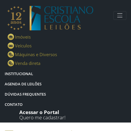
Lotes - Detalhes - Cristiano Escola Leilões
Imóveis
Veículos
Máquinas e Diversos
Venda direta
INSTITUCIONAL
AGENDA DE LEILÕES
DÚVIDAS FREQUENTES
CONTATO
Acessar o Portal
Quero me cadastrar!