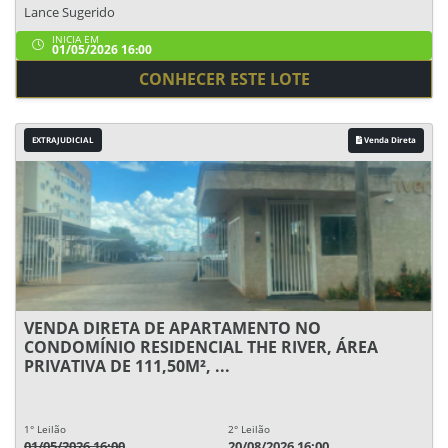
Lance Sugerido
INICIA EM
01/05/2026 16:00
CONHECER ESTE LOTE
EXTRAJUDICIAL
Venda Direta
VENDA DIRETA DE APARTAMENTO NO
CONDOMÍNIO RESIDENCIAL THE RIVER, ÁREA
PRIVATIVA DE 111,50M², ...
1° Leilão
2° Leilão
01/05/2026 16:00
20/08/2026 16:00