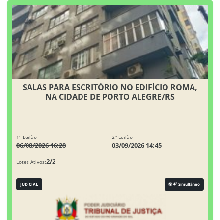
SALAS PARA ESCRITÓRIO NO EDIFÍCIO ROMA,
NA CIDADE DE PORTO ALEGRE/RS
1° Leilão
2° Leilão
06/08/2026 16:28
03/09/2026 14:45
2/2
Lotes Ativos:
JUDICIAL
Simultâneo