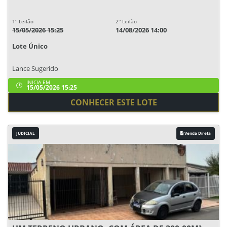
1° Leilão
2° Leilão
15/05/2026 15:25
14/08/2026 14:00
Lote Único
Lance Sugerido
INICIA EM
15/05/2026 15:25
CONHECER ESTE LOTE
JUDICIAL
Venda Direta