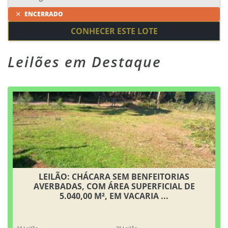
ENCERRADO
CONHECER ESTE LOTE
Leilões em Destaque
LEILÃO: CHÁCARA SEM BENFEITORIAS
AVERBADAS, COM ÁREA SUPERFICIAL DE
5.040,00 M², EM VACARIA ...