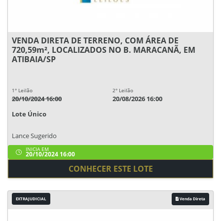
VENDA DIRETA DE TERRENO, COM ÁREA DE
720,59m², LOCALIZADOS NO B. MARACANÃ, EM
ATIBAIA/SP
1° Leilão
2° Leilão
20/10/2024 16:00
20/08/2026 16:00
Lote Único
Lance Sugerido
INICIA EM
20/10/2024 16:00
CONHECER ESTE LOTE
EXTRAJUDICIAL
Venda Direta