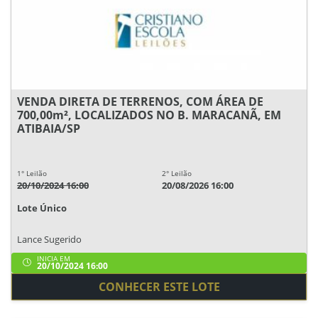
VENDA DIRETA DE TERRENOS, COM ÁREA DE
700,00m², LOCALIZADOS NO B. MARACANÃ, EM
ATIBAIA/SP
1° Leilão
2° Leilão
20/10/2024 16:00
20/08/2026 16:00
Lote Único
Lance Sugerido
INICIA EM
20/10/2024 16:00
CONHECER ESTE LOTE