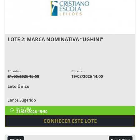
LOTE 2: MARCA NOMINATIVA “UGHINI”
1° Leilão
2° Leilão
21/05/2026 15:50
19/08/2026 14:00
Lote Único
Lance Sugerido
INICIA EM
21/05/2026 15:50
CONHECER ESTE LOTE
JUDICIAL
Venda Direta