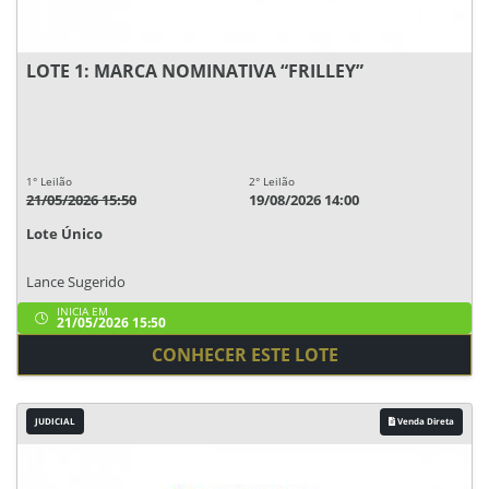
LOTE 1: MARCA NOMINATIVA “FRILLEY”
1° Leilão
2° Leilão
21/05/2026 15:50
19/08/2026 14:00
Lote Único
Lance Sugerido
INICIA EM
21/05/2026 15:50
CONHECER ESTE LOTE
JUDICIAL
Venda Direta