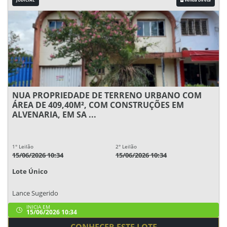
NUA PROPRIEDADE DE TERRENO URBANO COM
ÁREA DE 409,40M², COM CONSTRUÇÕES EM
ALVENARIA, EM SA ...
1° Leilão
2° Leilão
15/06/2026 10:34
15/06/2026 10:34
Lote Único
Lance Sugerido
INICIA EM
15/06/2026 10:34