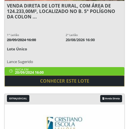
VENDA DIRETA DE LOTE RURAL, COM ÁREA DE
124.233,00M², LOCALIZADO NO B. 5° POLÍGONO
DA COLON ...
1° Leilão
2° Leilão
20/09/2024 16:00
20/08/2026 16:00
Lote Único
Lance Sugerido
INICIA EM
20/09/2024 16:00
CONHECER ESTE LOTE
EXTRAJUDICIAL
Venda Direta