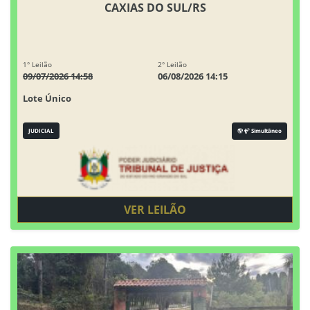
CAXIAS DO SUL/RS
1° Leilão
2° Leilão
09/07/2026 14:58
06/08/2026 14:15
Lote Único
JUDICIAL
Simultâneo
VER LEILÃO