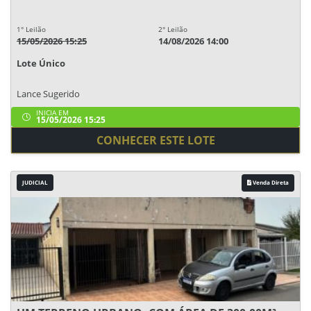
1° Leilão
2° Leilão
15/05/2026 15:25
14/08/2026 14:00
Lote Único
Lance Sugerido
INICIA EM
15/05/2026 15:25
CONHECER ESTE LOTE
JUDICIAL
Venda Direta