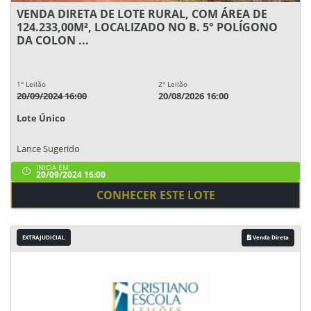
VENDA DIRETA DE LOTE RURAL, COM ÁREA DE
124.233,00M², LOCALIZADO NO B. 5° POLÍGONO
DA COLON ...
1° Leilão
2° Leilão
20/09/2024 16:00
20/08/2026 16:00
Lote Único
Lance Sugerido
INICIA EM
20/09/2024 16:00
CONHECER ESTE LOTE
EXTRAJUDICIAL
Venda Direta