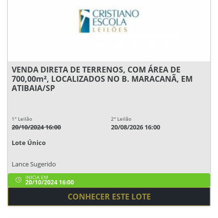
VENDA DIRETA DE TERRENOS, COM ÁREA DE
700,00m², LOCALIZADOS NO B. MARACANÃ, EM
ATIBAIA/SP
1° Leilão
2° Leilão
20/10/2024 16:00
20/08/2026 16:00
Lote Único
Lance Sugerido
INICIA EM
20/10/2024 16:00
CONHECER ESTE LOTE