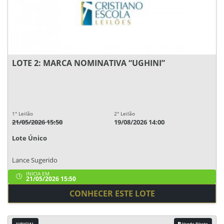
LOTE 2: MARCA NOMINATIVA “UGHINI”
1° Leilão
2° Leilão
21/05/2026 15:50
19/08/2026 14:00
Lote Único
Lance Sugerido
INICIA EM
21/05/2026 15:50
CONHECER ESTE LOTE
JUDICIAL
Venda Direta