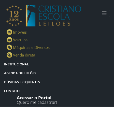
Lotes - Detalhes - Cristiano Escola Leilões
Imóveis
Veículos
Máquinas e Diversos
Venda direta
INSTITUCIONAL
AGENDA DE LEILÕES
DÚVIDAS FREQUENTES
CONTATO
Acessar o Portal
Quero me cadastrar!