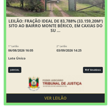
LEILÃO: FRAÇÃO IDEAL DE 83,788% (33.159,20M²)
SITO AO BAIRRO MONTE BÉRICO, EM CAXIAS DO
SU ...
1° Leilão
2° Leilão
06/08/2026 16:05
03/09/2026 14:25
Lote Único
JUDICIAL
Simultâneo
VER LEILÃO