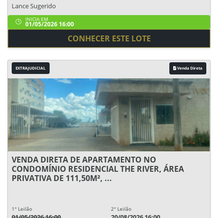
Lance Sugerido
INICIA EM
01/05/2026 16:00
CONHECER ESTE LOTE
EXTRAJUDICIAL
Venda Direta
VENDA DIRETA DE APARTAMENTO NO
CONDOMÍNIO RESIDENCIAL THE RIVER, ÁREA
PRIVATIVA DE 111,50M², ...
1° Leilão
2° Leilão
01/05/2026 16:00
20/08/2026 16:00