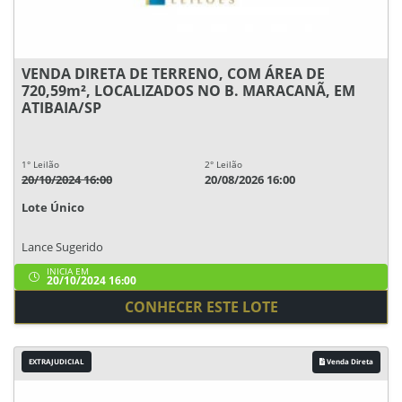
VENDA DIRETA DE TERRENO, COM ÁREA DE
720,59m², LOCALIZADOS NO B. MARACANÃ, EM
ATIBAIA/SP
1° Leilão
2° Leilão
20/10/2024 16:00
20/08/2026 16:00
Lote Único
Lance Sugerido
INICIA EM
20/10/2024 16:00
CONHECER ESTE LOTE
EXTRAJUDICIAL
Venda Direta