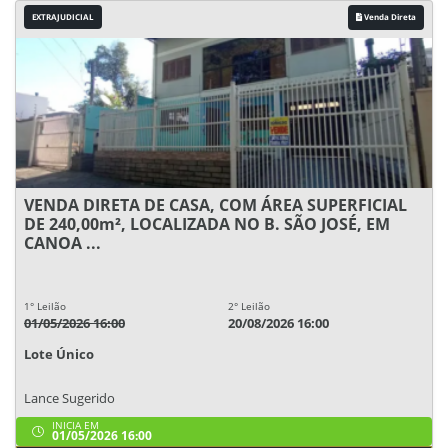
EXTRAJUDICIAL
Venda Direta
VENDA DIRETA DE CASA, COM ÁREA SUPERFICIAL
DE 240,00m², LOCALIZADA NO B. SÃO JOSÉ, EM
CANOA ...
1° Leilão
2° Leilão
01/05/2026 16:00
20/08/2026 16:00
Lote Único
Lance Sugerido
INICIA EM
01/05/2026 16:00