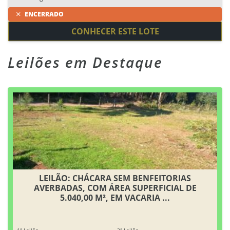
ENCERRADO
CONHECER ESTE LOTE
Leilões em Destaque
LEILÃO: CHÁCARA SEM BENFEITORIAS
AVERBADAS, COM ÁREA SUPERFICIAL DE
5.040,00 M², EM VACARIA ...