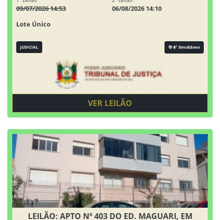
1° Leilão
2° Leilão
09/07/2026 14:53
06/08/2026 14:10
Lote Único
JUDICIAL
Simultâneo
VER LEILÃO
LEILÃO: APTO Nº 403 DO ED. MAGUARI, EM