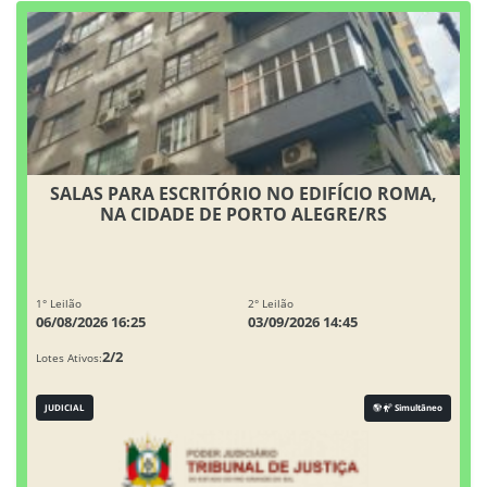
SALAS PARA ESCRITÓRIO NO EDIFÍCIO ROMA,
NA CIDADE DE PORTO ALEGRE/RS
1° Leilão
2° Leilão
06/08/2026 16:25
03/09/2026 14:45
2/2
Lotes Ativos:
JUDICIAL
Simultâneo