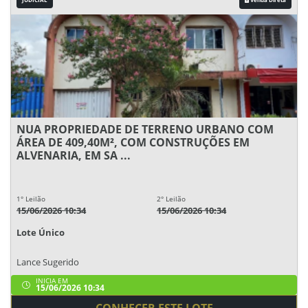
NUA PROPRIEDADE DE TERRENO URBANO COM
ÁREA DE 409,40M², COM CONSTRUÇÕES EM
ALVENARIA, EM SA ...
1° Leilão
2° Leilão
15/06/2026 10:34
15/06/2026 10:34
Lote Único
Lance Sugerido
INICIA EM
15/06/2026 10:34