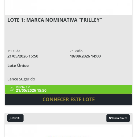
LOTE 1: MARCA NOMINATIVA “FRILLEY”
1° Leilão
2° Leilão
21/05/2026 15:50
19/08/2026 14:00
Lote Único
Lance Sugerido
INICIA EM
21/05/2026 15:50
CONHECER ESTE LOTE
JUDICIAL
Venda Direta