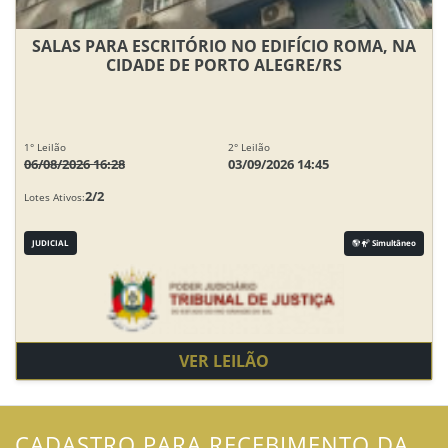
SALAS PARA ESCRITÓRIO NO EDIFÍCIO ROMA, NA
CIDADE DE PORTO ALEGRE/RS
1° Leilão
2° Leilão
06/08/2026 16:28
03/09/2026 14:45
2/2
Lotes Ativos:
JUDICIAL
Simultâneo
VER LEILÃO
CADASTRO PARA RECEBIMENTO DA