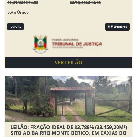
09/07/2026 14:53
06/08/2026 14:13
Lote Único
JUDICIAL
Simultâneo
VER LEILÃO
LEILÃO: FRAÇÃO IDEAL DE 83,788% (33.159,20M²)
SITO AO BAIRRO MONTE BÉRICO, EM CAXIAS DO