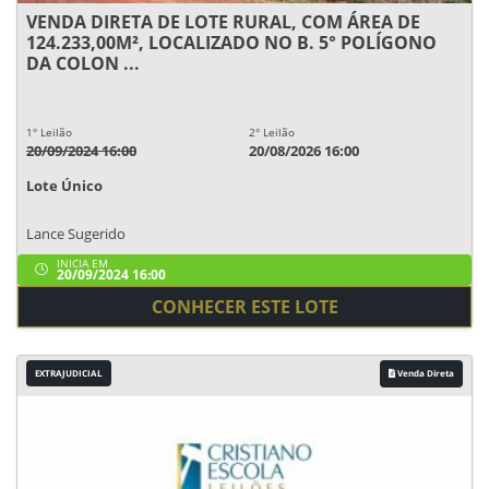
VENDA DIRETA DE LOTE RURAL, COM ÁREA DE
124.233,00M², LOCALIZADO NO B. 5° POLÍGONO
DA COLON ...
1° Leilão
2° Leilão
20/09/2024 16:00
20/08/2026 16:00
Lote Único
Lance Sugerido
INICIA EM
20/09/2024 16:00
CONHECER ESTE LOTE
EXTRAJUDICIAL
Venda Direta