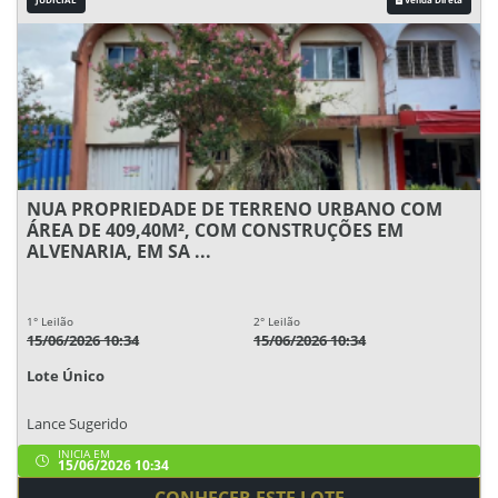
NUA PROPRIEDADE DE TERRENO URBANO COM
ÁREA DE 409,40M², COM CONSTRUÇÕES EM
ALVENARIA, EM SA ...
1° Leilão
2° Leilão
15/06/2026 10:34
15/06/2026 10:34
Lote Único
Lance Sugerido
INICIA EM
15/06/2026 10:34