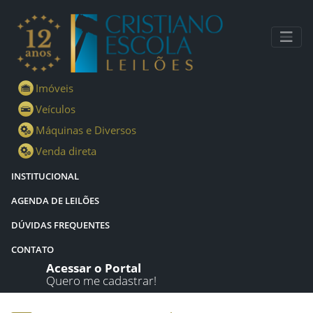
Lotes - Detalhes - Cristiano Escola Leilões
Imóveis
Veículos
Máquinas e Diversos
Venda direta
INSTITUCIONAL
AGENDA DE LEILÕES
DÚVIDAS FREQUENTES
CONTATO
Acessar o Portal
Quero me cadastrar!