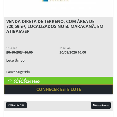
VENDA DIRETA DE TERRENO, COM ÁREA DE
720,59m², LOCALIZADOS NO B. MARACANÃ, EM
ATIBAIA/SP
1° Leilão
2° Leilão
20/10/2024 16:00
20/08/2026 16:00
Lote Único
Lance Sugerido
INICIA EM
20/10/2024 16:00
CONHECER ESTE LOTE
EXTRAJUDICIAL
Venda Direta