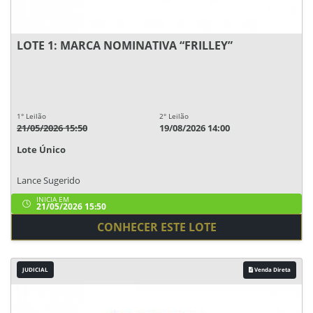
LOTE 1: MARCA NOMINATIVA “FRILLEY”
1° Leilão
2° Leilão
21/05/2026 15:50
19/08/2026 14:00
Lote Único
Lance Sugerido
INICIA EM
21/05/2026 15:50
CONHECER ESTE LOTE
JUDICIAL
Venda Direta