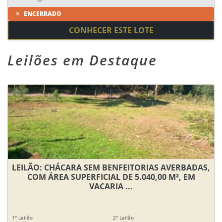
ENCERRADO
CONHECER ESTE LOTE
Leilões em Destaque
LEILÃO: CHÁCARA SEM BENFEITORIAS AVERBADAS,
COM ÁREA SUPERFICIAL DE 5.040,00 M², EM
VACARIA ...
1° Leilão
2° Leilão