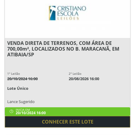
VENDA DIRETA DE TERRENOS, COM ÁREA DE
700,00m², LOCALIZADOS NO B. MARACANÃ, EM
ATIBAIA/SP
1° Leilão
2° Leilão
20/10/2024 16:00
20/08/2026 16:00
Lote Único
Lance Sugerido
INICIA EM
20/10/2024 16:00
CONHECER ESTE LOTE