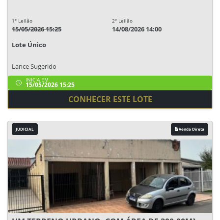
1° Leilão
2° Leilão
15/05/2026 15:25
14/08/2026 14:00
Lote Único
Lance Sugerido
INICIA EM
15/05/2026 15:25
CONHECER ESTE LOTE
JUDICIAL
Venda Direta