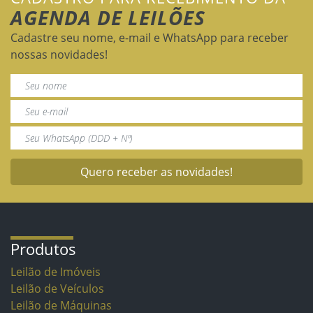
AGENDA DE LEILÕES
Cadastre seu nome, e-mail e WhatsApp para receber
nossas novidades!
Quero receber as novidades!
Produtos
Leilão de Imóveis
Leilão de Veículos
Leilão de Máquinas