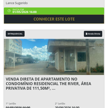
Lance Sugerido
INICIA EM
01/05/2026 16:00
CONHECER ESTE LOTE
EXTRAJUDICIAL
Venda Direta
VENDA DIRETA DE APARTAMENTO NO
CONDOMÍNIO RESIDENCIAL THE RIVER, ÁREA
PRIVATIVA DE 111,50M², ...
1° Leilão
2° Leilão
01/05/2026 16:00
20/08/2026 16:00