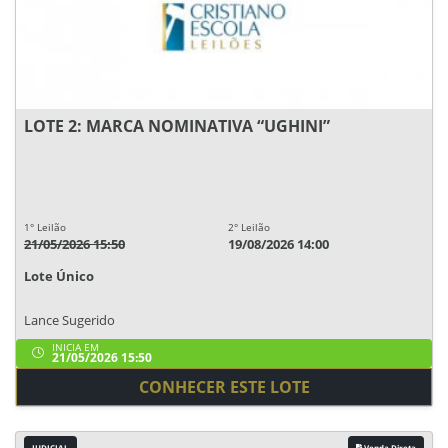
LOTE 2: MARCA NOMINATIVA “UGHINI”
1° Leilão
2° Leilão
21/05/2026 15:50
19/08/2026 14:00
Lote Único
Lance Sugerido
INICIA EM
21/05/2026 15:50
CONHECER ESTE LOTE
JUDICIAL
Venda Direta