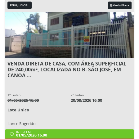
EXTRAJUDICIAL
Venda Direta
VENDA DIRETA DE CASA, COM ÁREA SUPERFICIAL
DE 240,00m², LOCALIZADA NO B. SÃO JOSÉ, EM
CANOA ...
1° Leilão
2° Leilão
01/05/2026 16:00
20/08/2026 16:00
Lote Único
Lance Sugerido
INICIA EM
01/05/2026 16:00