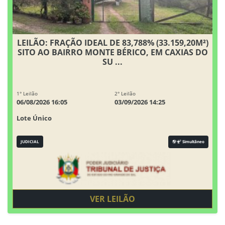
LEILÃO: FRAÇÃO IDEAL DE 83,788% (33.159,20M²)
SITO AO BAIRRO MONTE BÉRICO, EM CAXIAS DO
SU ...
1° Leilão
2° Leilão
06/08/2026 16:05
03/09/2026 14:25
Lote Único
JUDICIAL
Simultâneo
VER LEILÃO