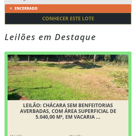
ENCERRADO
CONHECER ESTE LOTE
Leilões em Destaque
LEILÃO: CHÁCARA SEM BENFEITORIAS
AVERBADAS, COM ÁREA SUPERFICIAL DE
5.040,00 M², EM VACARIA ...