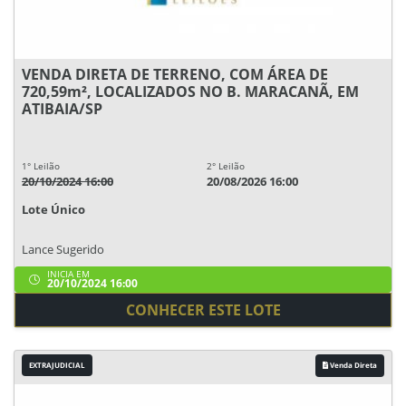
VENDA DIRETA DE TERRENO, COM ÁREA DE
720,59m², LOCALIZADOS NO B. MARACANÃ, EM
ATIBAIA/SP
1° Leilão
2° Leilão
20/10/2024 16:00
20/08/2026 16:00
Lote Único
Lance Sugerido
INICIA EM
20/10/2024 16:00
CONHECER ESTE LOTE
EXTRAJUDICIAL
Venda Direta