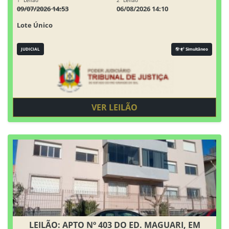
1° Leilão
2° Leilão
09/07/2026 14:53
06/08/2026 14:10
Lote Único
JUDICIAL
Simultâneo
VER LEILÃO
LEILÃO: APTO Nº 403 DO ED. MAGUARI, EM