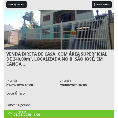
EXTRAJUDICIAL
Venda Direta
VENDA DIRETA DE CASA, COM ÁREA SUPERFICIAL
DE 240,00m², LOCALIZADA NO B. SÃO JOSÉ, EM
CANOA ...
1° Leilão
2° Leilão
01/05/2026 16:00
20/08/2026 16:00
Lote Único
Lance Sugerido
INICIA EM
01/05/2026 16:00