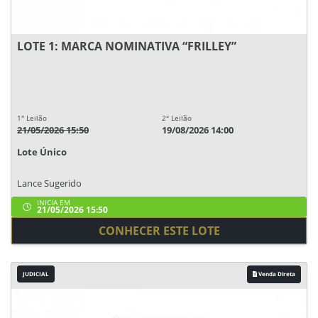
LOTE 1: MARCA NOMINATIVA “FRILLEY”
1° Leilão
2° Leilão
21/05/2026 15:50
19/08/2026 14:00
Lote Único
Lance Sugerido
INICIA EM
21/05/2026 15:50
CONHECER ESTE LOTE
JUDICIAL
Venda Direta