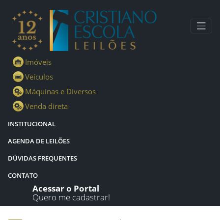
Lotes - Detalhes - Cristiano Escola Leilões
Imóveis
Veículos
Máquinas e Diversos
Venda direta
INSTITUCIONAL
AGENDA DE LEILÕES
DÚVIDAS FREQUENTES
CONTATO
Acessar o Portal
Quero me cadastrar!