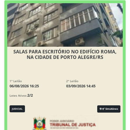
SALAS PARA ESCRITÓRIO NO EDIFÍCIO ROMA,
NA CIDADE DE PORTO ALEGRE/RS
1° Leilão
2° Leilão
06/08/2026 16:25
03/09/2026 14:45
2/2
Lotes Ativos:
JUDICIAL
Simultâneo