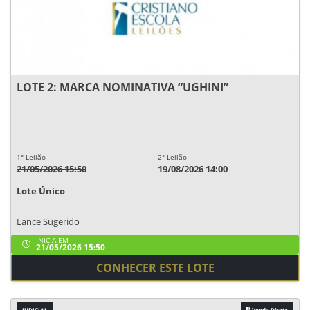
LOTE 2: MARCA NOMINATIVA “UGHINI”
1° Leilão
2° Leilão
21/05/2026 15:50
19/08/2026 14:00
Lote Único
Lance Sugerido
INICIA EM
21/05/2026 15:50
CONHECER ESTE LOTE
JUDICIAL
Venda Direta