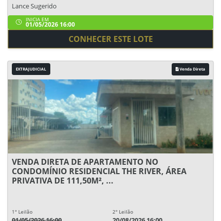
Lance Sugerido
INICIA EM
01/05/2026 16:00
CONHECER ESTE LOTE
EXTRAJUDICIAL
Venda Direta
VENDA DIRETA DE APARTAMENTO NO
CONDOMÍNIO RESIDENCIAL THE RIVER, ÁREA
PRIVATIVA DE 111,50M², ...
1° Leilão
2° Leilão
01/05/2026 16:00
20/08/2026 16:00