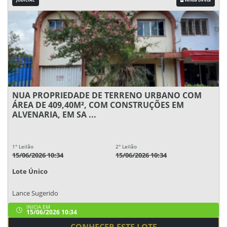
NUA PROPRIEDADE DE TERRENO URBANO COM
ÁREA DE 409,40M², COM CONSTRUÇÕES EM
ALVENARIA, EM SA ...
1° Leilão
2° Leilão
15/06/2026 10:34
15/06/2026 10:34
Lote Único
Lance Sugerido
INICIA EM
15/06/2026 10:34