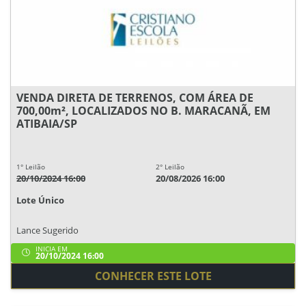
VENDA DIRETA DE TERRENOS, COM ÁREA DE
700,00m², LOCALIZADOS NO B. MARACANÃ, EM
ATIBAIA/SP
1° Leilão
2° Leilão
20/10/2024 16:00
20/08/2026 16:00
Lote Único
Lance Sugerido
INICIA EM
20/10/2024 16:00
CONHECER ESTE LOTE