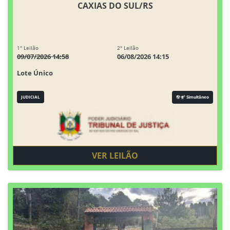
CAXIAS DO SUL/RS
1° Leilão
2° Leilão
09/07/2026 14:58
06/08/2026 14:15
Lote Único
JUDICIAL
Simultâneo
VER LEILÃO