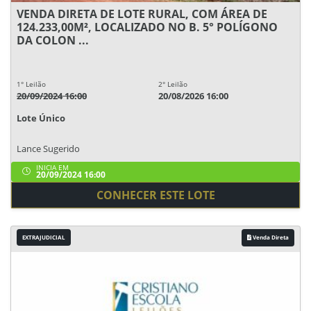
VENDA DIRETA DE LOTE RURAL, COM ÁREA DE
124.233,00M², LOCALIZADO NO B. 5° POLÍGONO
DA COLON ...
1° Leilão
2° Leilão
20/09/2024 16:00
20/08/2026 16:00
Lote Único
Lance Sugerido
INICIA EM
20/09/2024 16:00
CONHECER ESTE LOTE
EXTRAJUDICIAL
Venda Direta