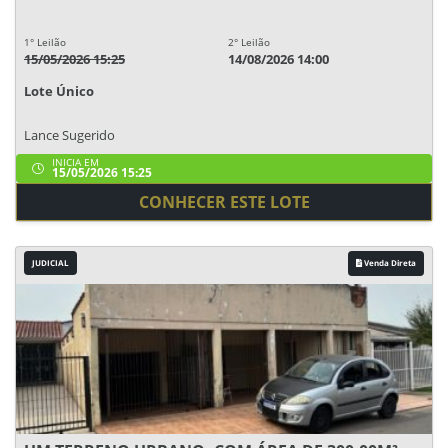
1° Leilão
2° Leilão
15/05/2026 15:25
14/08/2026 14:00
Lote Único
Lance Sugerido
INICIA EM
15/05/2026 15:25
CONHECER ESTE LOTE
JUDICIAL
Venda Direta