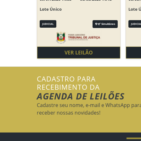
Lote Único
Lote 
JUDICIAL
Simultâneo
JUDICIA
VER LEILÃO
CADASTRO PARA
RECEBIMENTO DA
AGENDA DE LEILÕES
Cadastre seu nome, e-mail e WhatsApp par
receber nossas novidades!