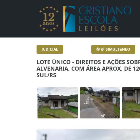
Lotes - Detalhes - Cr
JUDICIAL
SIMULTâNEO
LOTE ÚNICO - DIREITOS E AÇÕES SOB
ALVENARIA, COM ÁREA APROX. DE 12
SUL/RS