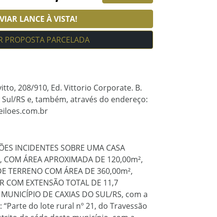
IAR LANCE À VISTA!
R PROPOSTA PARCELADA
itto, 208/910, Ed. Vittorio Corporate. B.
o Sul/RS e, também, através do endereço:
eiloes.com.br
ÇÕES INCIDENTES SOBRE UMA CASA
, COM ÁREA APROXIMADA DE 120,00m²,
DE TERRENO COM ÁREA DE 360,00m²,
R COM EXTENSÃO TOTAL DE 11,7
MUNICÍPIO DE CAXIAS DO SUL/RS, com a
: “Parte do lote rural nº 21, do Travessão