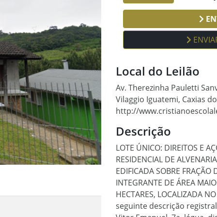
ENV
ENVIA
Local do Leilão
Av. Therezinha Pauletti Sanv
Vilaggio Iguatemi, Caxias d
http://www.cristianoescolal
Descrição
LOTE ÚNICO: DIREITOS E A
RESIDENCIAL DE ALVENARIA
EDIFICADA SOBRE FRAÇÃO 
INTEGRANTE DE ÁREA MAIO
HECTARES, LOCALIZADA NO 
seguinte descrição registral