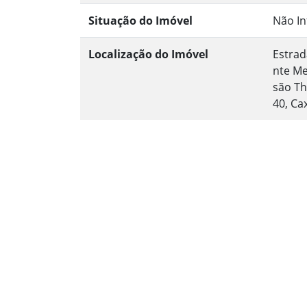
Situação do Imóvel
Não I
Localização do Imóvel
Estrad
nte Me
são Th
40, Ca