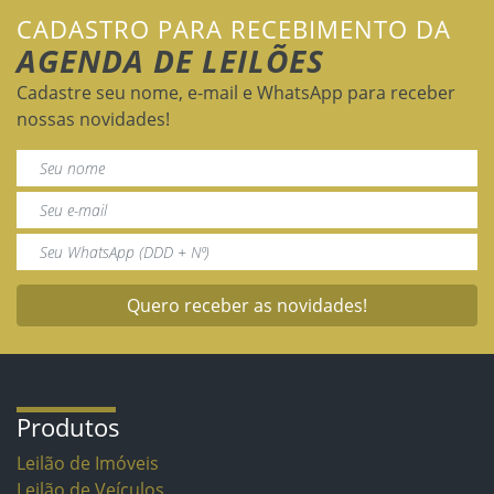
CADASTRO PARA RECEBIMENTO DA
AGENDA DE LEILÕES
Cadastre seu nome, e-mail e WhatsApp para receber
nossas novidades!
Quero receber as novidades!
Produtos
Leilão de Imóveis
Leilão de Veículos