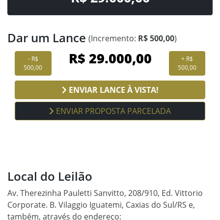
Dar um Lance
(Incremento:
R$ 500,00
)
- R$
+ R$
500,00
500,00
ENVIAR LANCE À VISTA!
ENVIAR PROPOSTA PARCELADA
Local do Leilão
Av. Therezinha Pauletti Sanvitto, 208/910, Ed. Vittorio
Corporate. B. Vilaggio Iguatemi, Caxias do Sul/RS e,
também, através do endereço: