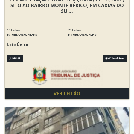
SITO AO BAIRRO MONTE BÉRICO, EM CAXIAS DO
SU ...
1° Leilão
2° Leilão
06/08/2026 16:08
03/09/2026 14:25
Lote Único
JUDICIAL
Simultâneo
VER LEILÃO