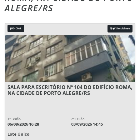
ALEGRE/RS
JUDICIAL
Simultâneo
SALA PARA ESCRITÓRIO Nº 104 DO EDIFÍCIO ROMA,
NA CIDADE DE PORTO ALEGRE/RS
1° Leilão
2° Leilão
06/08/2026 16:28
03/09/2026 14:45
Lote Único