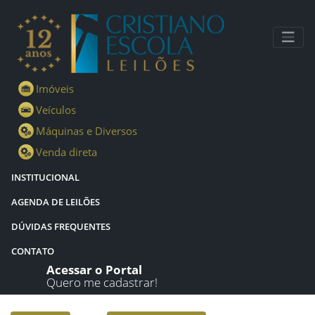
Lotes - Detalhes - Cristiano Escola Leilões
Imóveis
Veículos
Máquinas e Diversos
Venda direta
INSTITUCIONAL
AGENDA DE LEILÕES
DÚVIDAS FREQUENTES
CONTATO
Acessar o Portal
Quero me cadastrar!