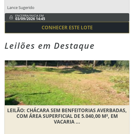
Lance Sugerido
ENCERRA/INICIA EM
03/09/2026 14:45
CONHECER ESTE LOTE
Leilões em Destaque
LEILÃO: CHÁCARA SEM BENFEITORIAS AVERBADAS,
COM ÁREA SUPERFICIAL DE 5.040,00 M², EM
VACARIA ...