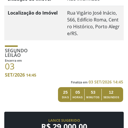
Localização do Imóvel
Rua Vigário José Inácio,
566, Edifício Roma, Cent
ro Histórico, Porto Alegr
e/RS.
SEGUNDO
LEILÃO
Encerra em
03
SET/2026
14:45
03 SET/2026 14:45
Finaliza em
25
05
53
11
DIAS
HORAS
MINUTOS
SEGUNDOS
LANCE SUGERIDO
R$ 29.000,00