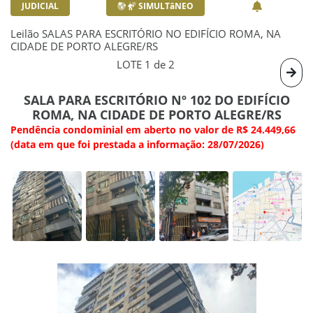
JUDICIAL
SIMULTâNEO
Leilão SALAS PARA ESCRITÓRIO NO EDIFÍCIO ROMA, NA
CIDADE DE PORTO ALEGRE/RS
LOTE 1 de 2
SALA PARA ESCRITÓRIO Nº 102 DO EDIFÍCIO
ROMA, NA CIDADE DE PORTO ALEGRE/RS
Pendência condominial em aberto no valor de R$ 24.449,66
(data em que foi prestada a informação: 28/07/2026)