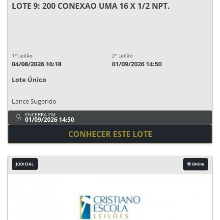
LOTE 9: 200 CONEXAO UMA 16 X 1/2 NPT.
1° Leilão
2° Leilão
04/08/2026 16:18
01/09/2026 14:50
Lote Único
Lance Sugerido
ENCERRA EM
01/09/2026 14:50
CONHECER ESTE LOTE
JUDICIAL
Online