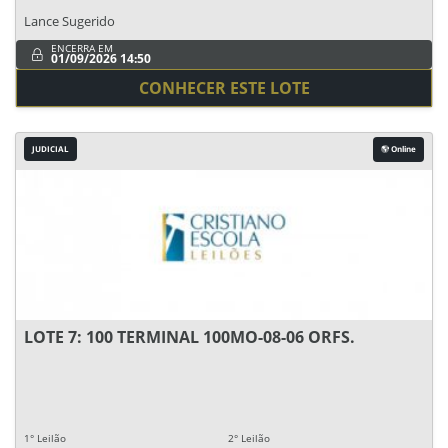
Lance Sugerido
ENCERRA EM
01/09/2026 14:50
CONHECER ESTE LOTE
JUDICIAL
Online
LOTE 7: 100 TERMINAL 100MO-08-06 ORFS.
1° Leilão
2° Leilão