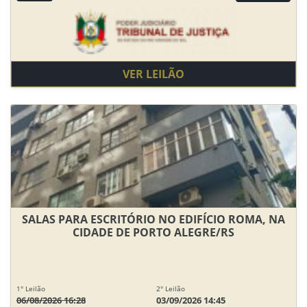
VER LEILÃO
SALAS PARA ESCRITÓRIO NO EDIFÍCIO ROMA, NA
CIDADE DE PORTO ALEGRE/RS
1° Leilão
2° Leilão
06/08/2026 16:28
03/09/2026 14:45