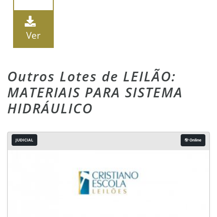
LOTE 9: 200 CONEXAO UMA 16 X 1/2 NPT.
Ver
LOTE 10: 200 CONEXAO UMA 15 X 1/2 NPT.
Outros Lotes de LEILÃO:
MATERIAIS PARA SISTEMA
HIDRÁULICO
JUDICIAL
Online