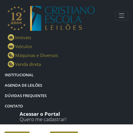
Lotes - Detalhes - Cristiano Escola Leilões
Imóveis
Veículos
Máquinas e Diversos
Venda direta
INSTITUCIONAL
AGENDA DE LEILÕES
DÚVIDAS FREQUENTES
CONTATO
Acessar o Portal
Quero me cadastrar!