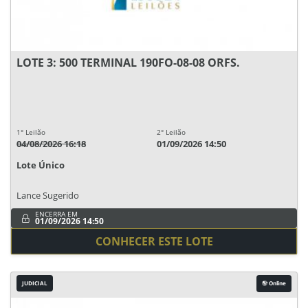
LOTE 3: 500 TERMINAL 190FO-08-08 ORFS.
1° Leilão
2° Leilão
04/08/2026 16:18
01/09/2026 14:50
Lote Único
Lance Sugerido
ENCERRA EM
01/09/2026 14:50
CONHECER ESTE LOTE
JUDICIAL
Online