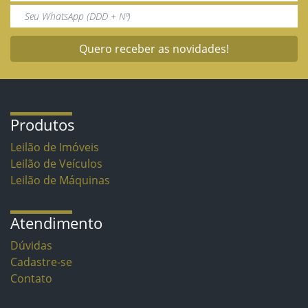
Quero receber as novidades!
Produtos
Leilão de Imóveis
Leilão de Veículos
Leilão de Máquinas
Atendimento
Dúvidas
Cadastre-se
Contato