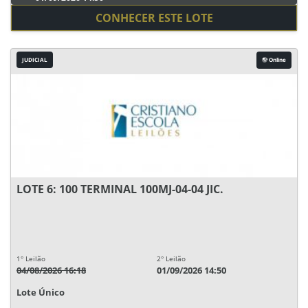
CONHECER ESTE LOTE
JUDICIAL
Online
LOTE 6: 100 TERMINAL 100MJ-04-04 JIC.
1° Leilão
2° Leilão
04/08/2026 16:18
01/09/2026 14:50
Lote Único