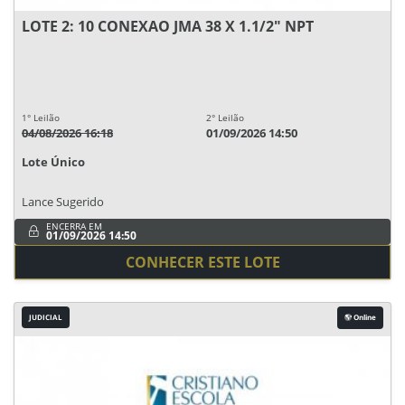
LOTE 2: 10 CONEXAO JMA 38 X 1.1/2" NPT
1° Leilão
2° Leilão
04/08/2026 16:18
01/09/2026 14:50
Lote Único
Lance Sugerido
ENCERRA EM
01/09/2026 14:50
CONHECER ESTE LOTE
JUDICIAL
Online