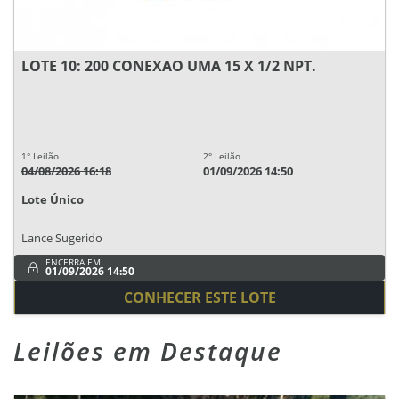
LOTE 10: 200 CONEXAO UMA 15 X 1/2 NPT.
1° Leilão
2° Leilão
04/08/2026 16:18
01/09/2026 14:50
Lote Único
Lance Sugerido
ENCERRA EM
01/09/2026 14:50
CONHECER ESTE LOTE
Leilões em Destaque