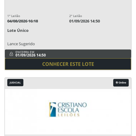
1° Leilão
2° Leilão
04/08/2026 16:18
01/09/2026 14:50
Lote Único
Lance Sugerido
ENCERRA EM
01/09/2026 14:50
CONHECER ESTE LOTE
JUDICIAL
Online