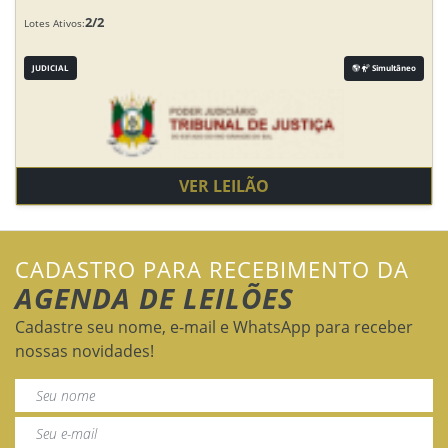
2/2
Lotes Ativos:
JUDICIAL
Simultâneo
VER LEILÃO
CADASTRO PARA RECEBIMENTO DA
AGENDA DE LEILÕES
Cadastre seu nome, e-mail e WhatsApp para receber
nossas novidades!