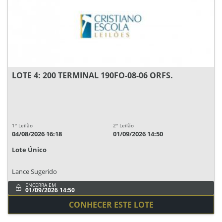
LOTE 4: 200 TERMINAL 190FO-08-06 ORFS.
1° Leilão
2° Leilão
04/08/2026 16:18
01/09/2026 14:50
Lote Único
Lance Sugerido
ENCERRA EM
01/09/2026 14:50
CONHECER ESTE LOTE