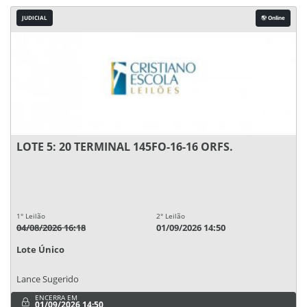
JUDICIAL
Online
LOTE 5: 20 TERMINAL 145FO-16-16 ORFS.
1° Leilão
2° Leilão
04/08/2026 16:18
01/09/2026 14:50
Lote Único
Lance Sugerido
ENCERRA EM
01/09/2026 14:50