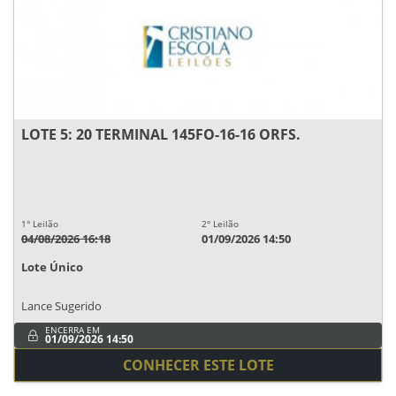
LOTE 5: 20 TERMINAL 145FO-16-16 ORFS.
1° Leilão
2° Leilão
04/08/2026 16:18
01/09/2026 14:50
Lote Único
Lance Sugerido
ENCERRA EM
01/09/2026 14:50
CONHECER ESTE LOTE