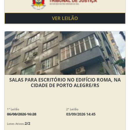
VER LEILÃO
SALAS PARA ESCRITÓRIO NO EDIFÍCIO ROMA, NA
CIDADE DE PORTO ALEGRE/RS
1° Leilão
2° Leilão
06/08/2026 16:28
03/09/2026 14:45
2/2
Lotes Ativos: