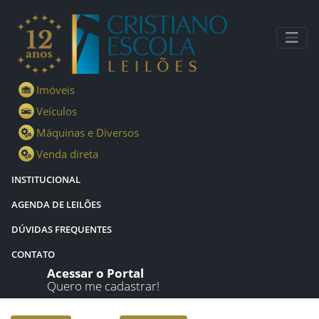
Lotes - Detalhes - Cristiano Escola Leilões
Imóveis
Veículos
Máquinas e Diversos
Venda direta
INSTITUCIONAL
AGENDA DE LEILÕES
DÚVIDAS FREQUENTES
CONTATO
Acessar o Portal
Quero me cadastrar!