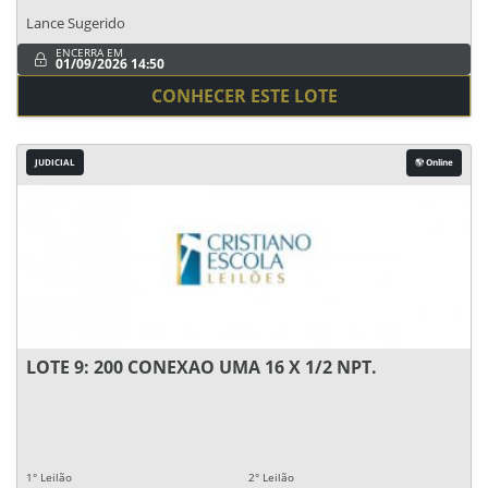
Lance Sugerido
ENCERRA EM
01/09/2026 14:50
CONHECER ESTE LOTE
JUDICIAL
Online
LOTE 9: 200 CONEXAO UMA 16 X 1/2 NPT.
1° Leilão
2° Leilão