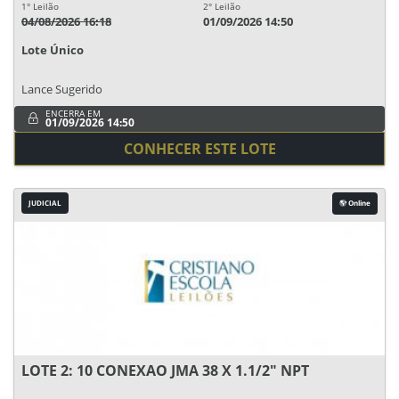
1° Leilão
2° Leilão
04/08/2026 16:18
01/09/2026 14:50
Lote Único
Lance Sugerido
ENCERRA EM
01/09/2026 14:50
CONHECER ESTE LOTE
JUDICIAL
Online
LOTE 2: 10 CONEXAO JMA 38 X 1.1/2" NPT