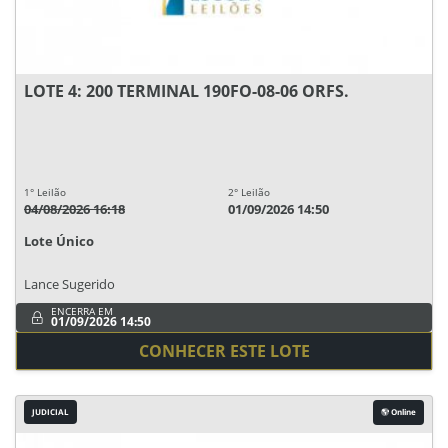
LOTE 4: 200 TERMINAL 190FO-08-06 ORFS.
1° Leilão
2° Leilão
04/08/2026 16:18
01/09/2026 14:50
Lote Único
Lance Sugerido
ENCERRA EM
01/09/2026 14:50
CONHECER ESTE LOTE
JUDICIAL
Online