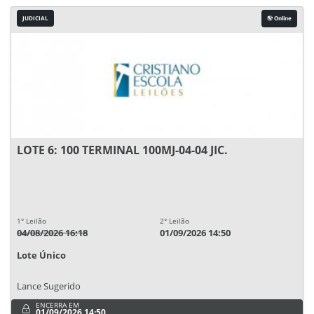
JUDICIAL
Online
LOTE 6: 100 TERMINAL 100MJ-04-04 JIC.
1° Leilão
2° Leilão
04/08/2026 16:18
01/09/2026 14:50
Lote Único
Lance Sugerido
ENCERRA EM
01/09/2026 14:50