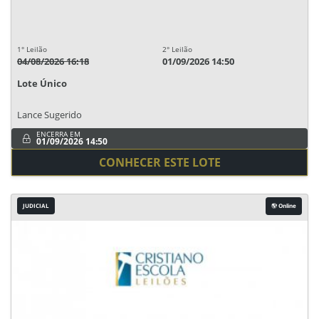
1° Leilão
2° Leilão
04/08/2026 16:18
01/09/2026 14:50
Lote Único
Lance Sugerido
ENCERRA EM
01/09/2026 14:50
CONHECER ESTE LOTE
JUDICIAL
Online