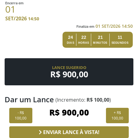
Encerra em
01
SET/2026
14:50
01 SET/2026 14:50
Finaliza em
24
22
21
10
DIAS
HORAS
MINUTOS
SEGUNDOS
LANCE SUGERIDO
R$ 900,00
Dar um Lance
(Incremento:
R$ 100,00
)
- R$
+ R$
100,00
100,00
ENVIAR LANCE À VISTA!