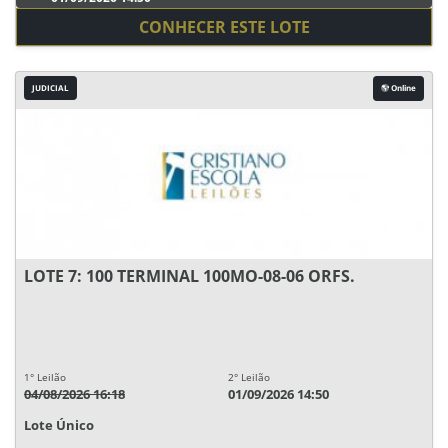
CONHECER ESTE LOTE
JUDICIAL
Online
LOTE 7: 100 TERMINAL 100MO-08-06 ORFS.
1° Leilão
2° Leilão
04/08/2026 16:18
01/09/2026 14:50
Lote Único