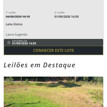
1° Leilão
2° Leilão
04/08/2026 16:18
01/09/2026 14:50
Lote Único
Lance Sugerido
ENCERRA EM
01/09/2026 14:50
CONHECER ESTE LOTE
Leilões em Destaque