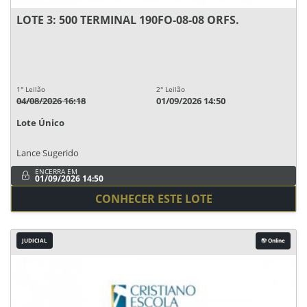
LOTE 3: 500 TERMINAL 190FO-08-08 ORFS.
1° Leilão
2° Leilão
04/08/2026 16:18
01/09/2026 14:50
Lote Único
Lance Sugerido
ENCERRA EM
01/09/2026 14:50
CONHECER ESTE LOTE
JUDICIAL
Online